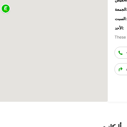
جمعة:
السبت:
الأحد:
These 