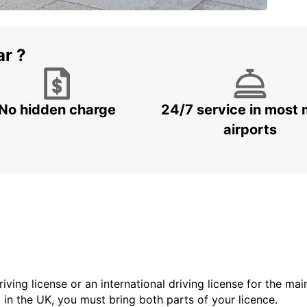
ar ?
No hidden charge
24/7 service in most 
airports
driving license or an international driving license for the ma
d in the UK, you must bring both parts of your licence.