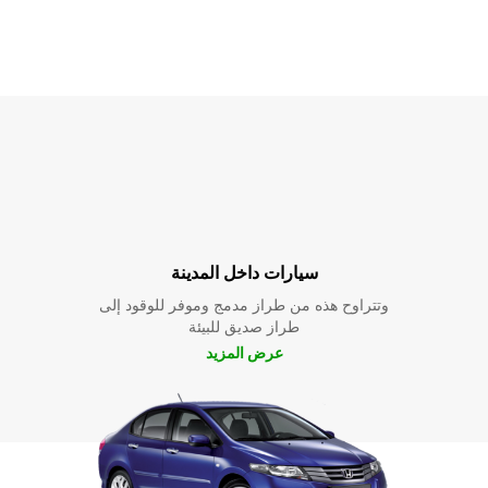
سيارات داخل المدينة
وتتراوح هذه من طراز مدمج وموفر للوقود إلى
طراز صديق للبيئة
عرض المزيد