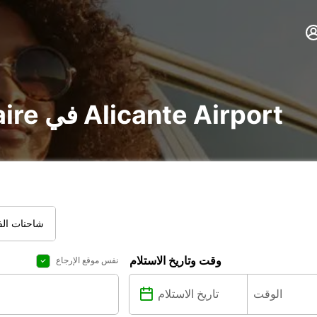
تأجير voiture و utilitaire في Alicante Airport
شاحنات الفا
وقت وتاريخ الاستلام
نفس موقع الإرجاع