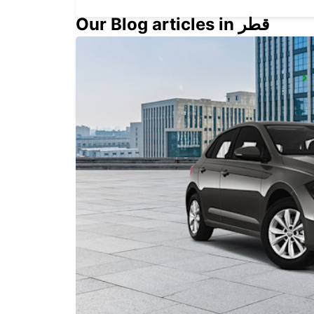
Our Blog articles in قطر
VALENCIA - POLIGONO DE MANISES
MANISES - SPAIN