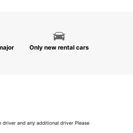
major
Only new rental cars
in driver and any additional driver Please