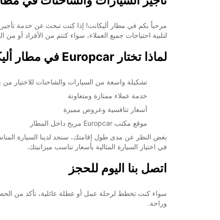
تأجير السيارات والشاحنات في مطار
لتلبية احتياجات جميع العملاء، سواء كنتم من الأفراد أو من ا
لماذا تختار Europcar في مطار أليكانت؟
تشكيلة واسعة من السيارات والشاحنات للاختيار من بي
خدمة عملاء ممتازة ومتعاونة
أسعار تنافسية وعروض مميزة
موقع مكتب Europcar مريح داخل المطار
بغض النظر عن مدى طول إقامتك، ستجد لدينا السيارة المناس
في اختيار السيارة المثالية بأسعار تناسب ميزانيتك.
اتصل بنا اليوم للحجز
وراحة.