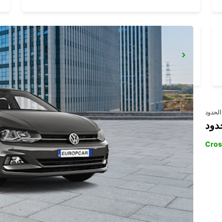
ALBACETE
ALBACETE - SPAIN
الحدود
دود
Cros