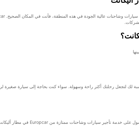
 أليكانت
لشركات.
نها
بة لك لتجعل رحلتك أكثر راحة وسهولة. سواء كنت بحاجة إلى سيارة صغيرة لرح
سواء كنت تخطط لرحلة عمل أو عطلة عائلية، تأ