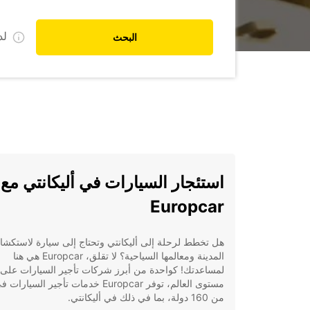
ل
البحث
استئجار السيارات في أليكانتي مع
Europcar
هل تخطط لرحلة إلى أليكانتي وتحتاج إلى سيارة لاستكش
المدينة ومعالمها السياحية؟ لا تقلق، Europcar هي هنا
لمساعدتك! كواحدة من أبرز شركات تأجير السيارات على
مستوى العالم، توفر Europcar خدمات تأجير السيار
من 160 دولة، بما في ذلك في أليكانتي.