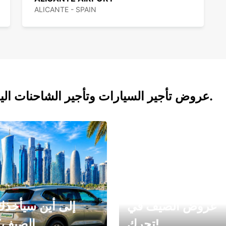
ALICANTE - SPAIN
عروض تأجير السيارات وتأجير الشاحنات اليوم.
عروض الصيف في
إلى أين سيأخذك
تحرك!
الصيف؟