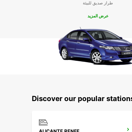
طراز صديق للبيئة
عرض المزيد
Discover our popular station
ALICANTE RENFE