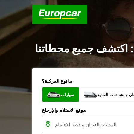
 : اكتشف جميع محطاتنا
ما نوع المركبة؟
ن والشاحنات العادية
سيارات
موقع الاستلام والإرجاع