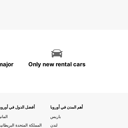
major
Only new rental cars
أهم المدن في أوروبا
أفضل الدول في أوروبا
باريس
المانيا
لندن
المملكة المتحدة البريطانية