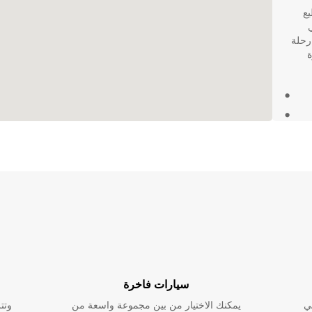
يع
رحلة
يارة
ارة
 بكل
سيارات فاخرة
ي
يمكنك الاختيار من بين مجموعة واسعة من
وتت