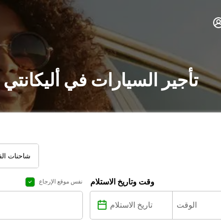
تأجير السيارات في أليكانتي
شاحنات الفا
وقت وتاريخ الاستلام
نفس موقع الإرجاع