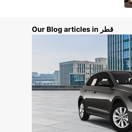
ي
ك
Our Blog articles in قطر