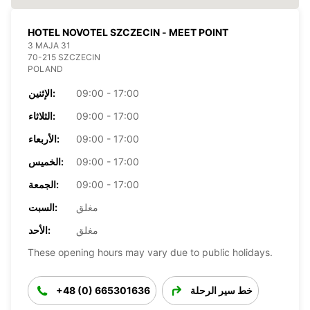
HOTEL NOVOTEL SZCZECIN - MEET POINT
3 MAJA 31
70-215 SZCZECIN
POLAND
09:00 - 17:00
الإثنين:
09:00 - 17:00
الثلاثاء:
09:00 - 17:00
الأربعاء:
09:00 - 17:00
الخميس:
09:00 - 17:00
الجمعة:
مغلق
السبت:
مغلق
الأحد:
These opening hours may vary due to public holidays.
خط سير الرحلة
+48 (0) 665301636