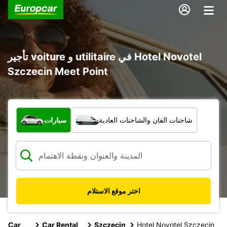
تأجير voiture و utilitaire في Hotel Novotel
Szczecin Meet Point
ما نوع المركبة؟
شاحنات الفان والشاحنات العادية
سيارات
اختر موقع الاستلام
Car
Car Rental
Szczecin
Hotel Novotel Szczecin