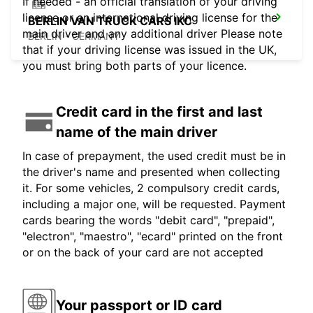
If needed - an official translation of your driving
license or an international driving license for the
BERLIN VAN TRUCK CARS IKC
main driver and any additional driver Please note
BERLIN - GERMANY
that if your driving license was issued in the UK,
you must bring both parts of your licence.
Credit card in the first and last
name of the main driver
In case of prepayment, the used credit must be in
the driver's name and presented when collecting
it. For some vehicles, 2 compulsory credit cards,
including a major one, will be requested. Payment
cards bearing the words "debit card", "prepaid",
"electron", "maestro", "ecard" printed on the front
or on the back of your card are not accepted
Your passport or ID card