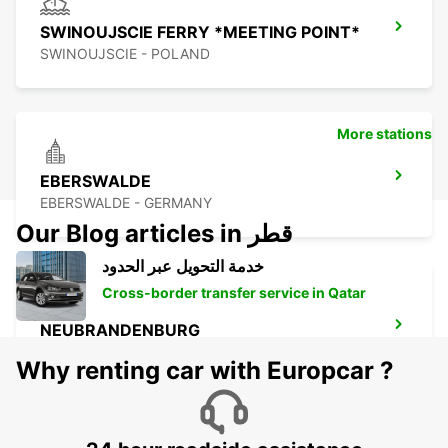
SWINOUJSCIE FERRY *MEETING POINT*
SWINOUJSCIE - POLAND
More stations
EBERSWALDE
EBERSWALDE - GERMANY
Our Blog articles in قطر
خدمة التحويل عبر الحدود
Cross-border transfer service in Qatar
NEUBRANDENBURG
NEUBRANDENBURG - GERMANY
Why renting car with Europcar ?