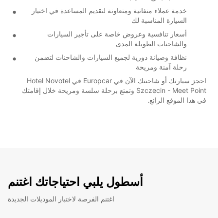
خدمة عملاء متفانية ومتعاونة لتقديم المساعدة في اختيار
السيارة المناسبة لك
أسعار تنافسية وعروض خاصة على تأجير السيارات
والشاحنات الطويلة المدى
نظافة وصيانة دورية لجميع السيارات والشاحنات لتضمن
رحلة آمنة ومريحة
احجز سيارتك أو شاحنتك الآن في Europcar في Hotel Novotel
Szczecin - Meet Point وتمتع برحلة سلسة ومريحة خلال إقامتك
في هذا الموقع الرائع.
أسطول يلبي احتياجاتك اغتنم
اغتنم الفرصة لاختبار الموديلات الجديدة