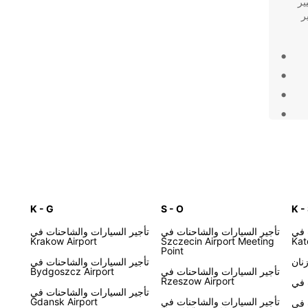
ير
Europc لتوفير
عمل
الحل المثالي لاحتياجاتك. اختر Europcar
K - G
S - O
K -
 في
تأجير السيارات والشاحنات في
تأجير السيارات والشاحنات في
Krakow Airport
Szczecin Airport Meeting
Kat
Point
نان
تأجير السيارات والشاحنات في
تأجير السيارات والشاحنات في
Bydgoszcz Airport
Rzeszow Airport
تأجير السيارات والشاحنات في
تأجير السيارات والشاحنات في
Gdansk Airport
 في