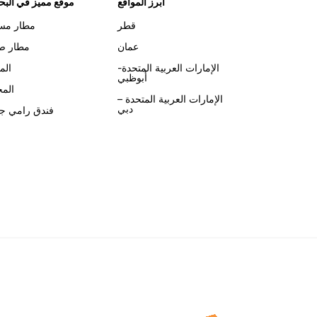
أبرز المواقع
موقع مميز في البح
قطر
مطار مس
عمان
مطار صل
الإمارات العربية المتحدة-
الم
أبوظبي
الم
الإمارات العربية المتحدة –
دبي
فندق رامي جر