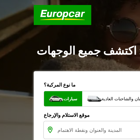
 : اكتشف جميع الوجهات
ما نوع المركبة؟
ن والشاحنات العادية
سيارات
موقع الاستلام والإرجاع