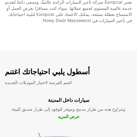
تعتبر Europcar شركة تأجير السيارات الرائدة عالميًا، وتسعى دائمًا لتقديم
خدمة عالمية المستوى لجميع عملائها. سواء كنت مسافرًا بغرض العمل أو
الاستمتاع بعطلة ممتعة، يمكنك الاعتماد على Europcar لتلبية احتياجاتك
في تأجير السيارات في Nowy Dwór Mazowiecki.
أسطول يلبي احتياجاتك اغتنم
اغتنم الفرصة لاختبار الموديلات الجديدة
سيارات داخل المدينة
وتتراوح هذه من طراز مدمج وموفر للوقود إلى طراز صديق للبيئة
عرض المزيد