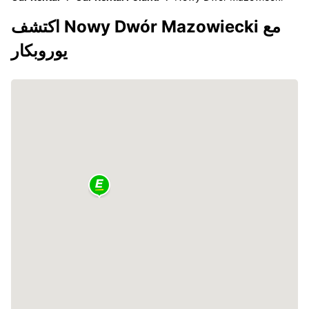
اكتشف Nowy Dwór Mazowiecki مع
يوروبكار