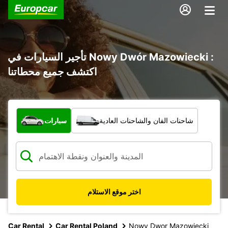
تأجير السيارات في Nowy Dwór Mazowiecki :
اكتشف جميع محطاتنا
ما نوع المركبة؟
شاحنات الفان والشاحنات العادية
سيارات
اختر موقع الاستلام
Car Rental
Car Rental Poland
Nowy Dwor Mazowiecki