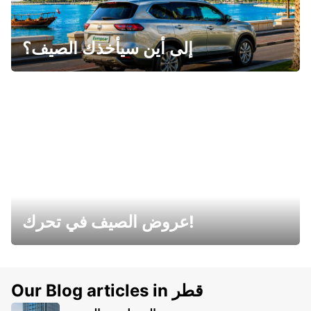
إلى أين سيأخذك الصيف؟
عروض الصيف في تحرك!
Our Blog articles in قطر