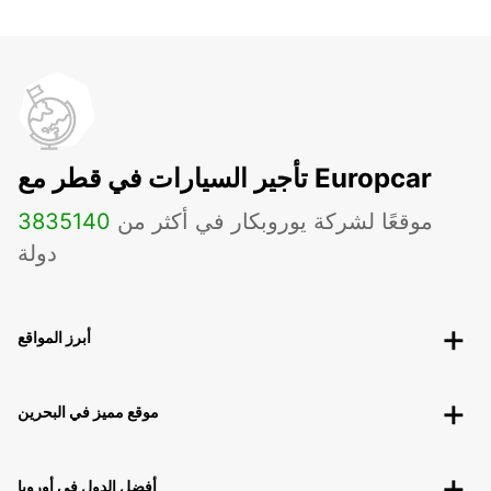
تأجير السيارات في قطر مع Europcar
موقعًا لشركة يوروبكار في أكثر من
140
3835
دولة
أبرز المواقع
موقع مميز في البحرين
أفضل الدول في أوروبا