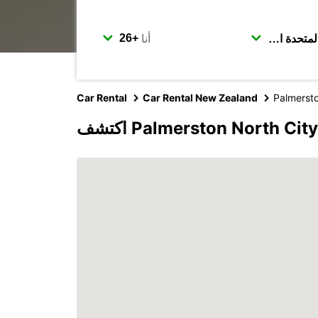
أنا
Car Rental
Car Rental New Zealand
Palmerst