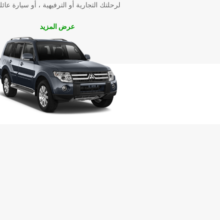
عناء.
لرحلتك التجارية أو الترفيهية ، أو سيارة عائل
احجز سيارتك اليوم مع Europcar في بالمرستون 
عرض المزيد
لتجربة سفر لا تُنسى. نحن هنا لنجعل كل رحلتك إلى هذه ا
لحظة لا تُنسى.