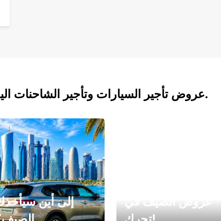
عروض تأجير السيارات وتأجير الشاحنات اليوم.
عروض الصيف في
إلى أين سيأخذك
تحرك!
الصيف؟