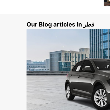
ي
ك
Our Blog articles in قطر