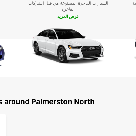
ية
السيارات الفاخرة المصنوعة من قبل الشركات
الفاخرة
نورث واستعد
عرض المزيد
لمدينة
ns around Palmerston North