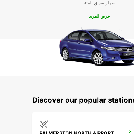
طراز صديق للبيئة
عرض المزيد
Discover our popular statio
PALMERSTON NORTH AIRPORT