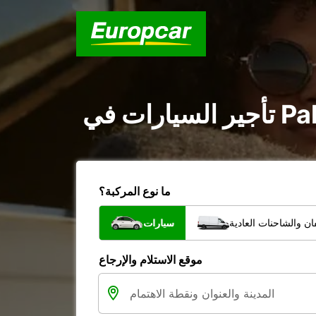
ما نوع المركبة؟
ن والشاحنات العادية
سيارات
موقع الاستلام والإرجاع