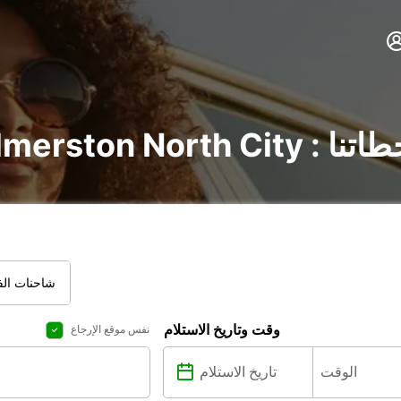
شف جميع محطاتنا
شاحنات الفا
وقت وتاريخ الاستلام
نفس موقع الإرجاع