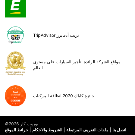
TripAdvisor تريب أدفايزر
مواقع الشركة الرائدة لتأجير السيارات على مستوى
العالم
جائزة كاياك 2020 لنظافة المركبات
©يوروب كار 2026
اتصل بنا
ملفات التعريف المرتبطة
الشروط والاحكام
خرائط الموقع