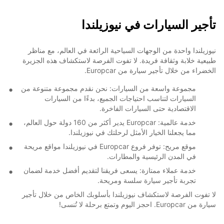
تأجير السيارات في نيوزيلندا
نيوزيلندا واحدة من الوجهات السياحية الرائعة في العالم، مع مناظر
طبيعية خلابة وثقافة فريدة. لا تفوت الفرصة لاستكشاف هذه الجزيرة
الخضراء من خلال تأجير سيارة من Europcar.
مجموعة واسعة من السيارات: نحن نقدم مجموعة متنوعة من
السيارات لتناسب احتياجات الجميع، بدءًا من السيارات
الاقتصادية حتى السيارات الفاخرة.
خدمة عالمية: Europcar يدير أكثر من 160 دولة حول العالم،
مما يجعلنا الخيار الأمثل لرحلتك في نيوزيلندا.
موقع مريح: توفر فروع Europcar في نيوزيلندا مواقع مريحة
في المدن الرئيسية والمطارات.
خدمة عملاء ممتازة: يسعى فريقنا لتقديم أفضل خدمة لضمان
تجربة تأجير سيارة سلسة ومريحة.
لا تفوت الفرصة لاستكشاف نيوزيلندا بأسلوبك الخاص من خلال تأجير
سيارة من Europcar. احجز اليوم وتمتع برحلة لا تُنسى!