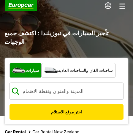
تأجير السيارات في نيوزيلندا : اكتشف جميع
الوجهات
ما نوع المركبة؟
شاحنات الفان والشاحنات العادية
سيارات
اختر موقع الاستلام
Car Rental
Car Rental New Zealand