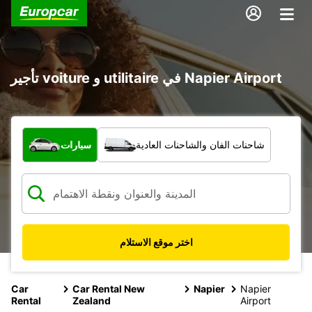
تأجير voiture و utilitaire في Napier Airport
ما نوع المركبة؟
شاحنات الفان والشاحنات العادية
سيارات
اختر موقع الاستلام
Car
Car Rental New
Napier
Napier
Rental
Zealand
Airport