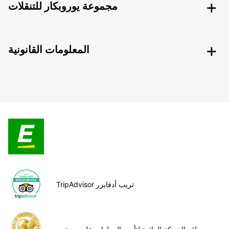
مجموعة يوروبكار للتنقلات
المعلومات القانونية
TripAdvisor تريب أدفايزر