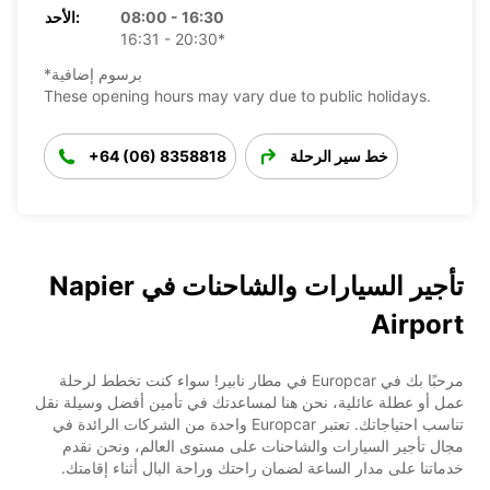
08:00 - 16:30
الأحد:
16:31 - 20:30*
*برسوم إضافية
These opening hours may vary due to public holidays.
خط سير الرحلة
+64 (06) 8358818
تأجير السيارات والشاحنات في Napier
Airport
مرحبًا بك في Europcar في مطار نابير! سواء كنت تخطط لرحلة
عمل أو عطلة عائلية، نحن هنا لمساعدتك في تأمين أفضل وسيلة نقل
تناسب احتياجاتك. تعتبر Europcar واحدة من الشركات الرائدة في
مجال تأجير السيارات والشاحنات على مستوى العالم، ونحن نقدم
خدماتنا على مدار الساعة لضمان راحتك وراحة البال أثناء إقامتك.