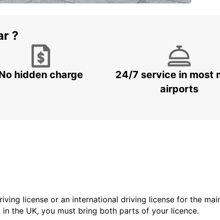
ar ?
No hidden charge
24/7 service in most 
airports
driving license or an international driving license for the ma
d in the UK, you must bring both parts of your licence.