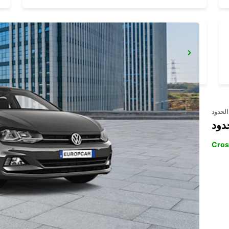
SINDELFINGEN
SINDELFINGEN - GERMANY
الحدود
دود
Cros