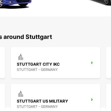
s around Stuttgart
STUTTGART CITY IKC
STUTTGART - GERMANY
STUTTGART US MILITARY
STUTTGART - GERMANY