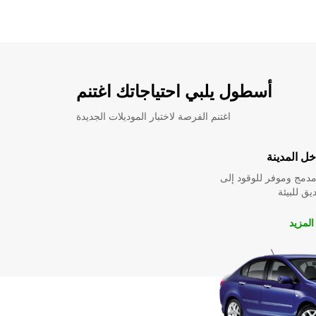
أسطول يلبي احتياجاتك اغتنم
اغتنم الفرصة لاختبار الموديلات الجديدة
ل المدينة
دمج وموفر للوقود إلى
ق للبيئة
لمزيد