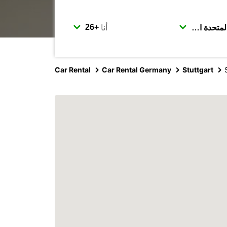
أنا
Car Rental
Car Rental Germany
Stuttgart