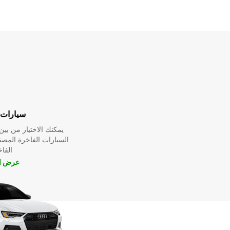
سيارات 
يمكنك الاختيار من ب
السيارات الفاخرة المص
الفا
عرض ال