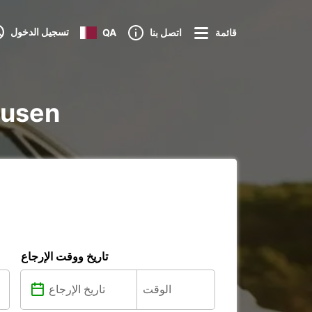
تسجيل الدخول
قائمة
اتصل بنا
QA
تأجير iture
تاريخ ووقت الإرجاع