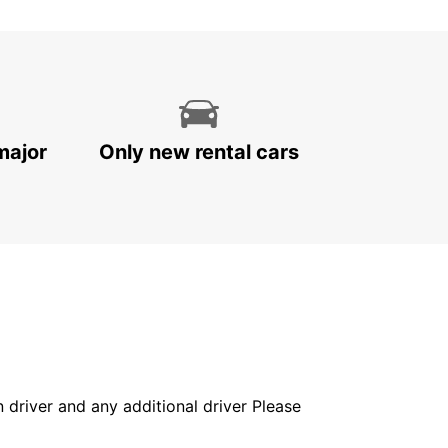
major
Only new rental cars
in driver and any additional driver Please