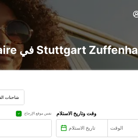
vo و utilitaire في Stuttgart Zuffenhausen
شاحنات الفا
وقت وتاريخ الاستلام
نفس موقع الإرجاع