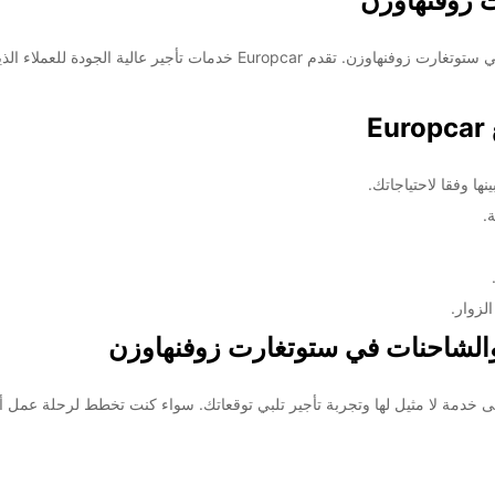
يعتبر Europcar وجهة موثوقة لتأجير السيارات والشاحنات في ستوتغارت زوفنهاوز
E
ها وفقا لاحتياجاتك.
.
لزوار.