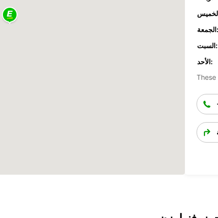
جمعة:
السبت:
الأحد:
These 