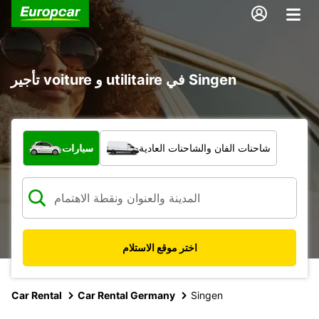
تأجير voiture و utilitaire في Singen
ما نوع المركبة؟
شاحنات الفان والشاحنات العادية
سيارات
اختر موقع الاستلام
Car Rental
Car Rental Germany
Singen