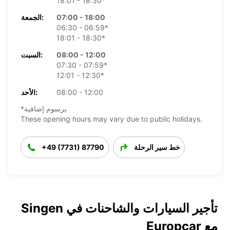
18:01 - 18:30*
07:00 - 18:00
الجمعة:
06:30 - 06:59*
18:01 - 18:30*
08:00 - 12:00
السبت:
07:30 - 07:59*
12:01 - 12:30*
08:00 - 12:00
الأحد:
*برسوم إضافية
These opening hours may vary due to public holidays.
خط سير الرحلة
+49 (7731) 87790
تأجير السيارات والشاحنات في Singen
مع Europcar