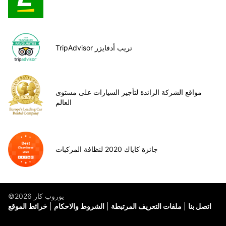
TripAdvisor تريب أدفايزر
مواقع الشركة الرائدة لتأجير السيارات على مستوى
العالم
جائزة كاياك 2020 لنظافة المركبات
©يوروب كار 2026
اتصل بنا
ملفات التعريف المرتبطة
الشروط والاحكام
خرائط الموقع