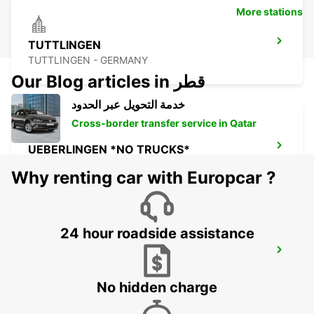
More stations
TUTTLINGEN
TUTTLINGEN - GERMANY
Our Blog articles in قطر
خدمة التحويل عبر الحدود
Cross-border transfer service in Qatar
UEBERLINGEN *NO TRUCKS*
UEBERLINGEN - GERMANY
Why renting car with Europcar ?
24 hour roadside assistance
TAEGERWILEN
TAEGERWILEN - SWITZERLAND
No hidden charge