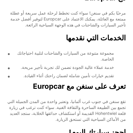
مرحبًا بكم في سنغن! سواء كنت تخطط لرحلة عمل سريعة أو عطلة
ممتعة مع العائلة، يمكنك الاعتماد على Europcar لتوفير أفضل خدمة
تأجير السيارات والشاحنات في هذه الوجهة السياحية الرائعة.
الخدمات التي نقدمها
مجموعة متنوعة من السيارات والشاحنات لتلبية احتياجاتك
الخاصة.
خدمة عملاء عالية الجودة تضمن لك تجربة تأجير مريحة.
تقديم خيارات تأمين شاملة لضمان راحتك أثناء القيادة.
تعرف على سنغن مع Europcar
تقع سنغن في جنوب غرب ألمانيا، وتعتبر واحدة من المدن الجميلة التي
تجمع بين الطبيعة الساحرة والثقافة الغنية. سواء كنت ترغب في زيارة
قلعة Hohentwiel القديمة أو استكشاف حدائقها الخلابة، ستجد العديد
من الأماكن السياحية التي تستحق الزيارة.
احجز سيارتك اليوم!