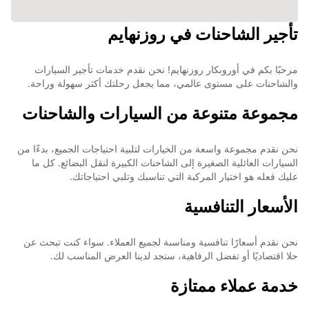
تأجير الشاحنات في روزنهايم
مرحبًا بكم في أوروبكار روزنهايم! نحن نقدم خدمات تأجير السيارات
والشاحنات على مستوى عالمي، مما يجعل رحلتك أكثر سهولة وراحة.
مجموعة متنوعة من السيارات والشاحنات
نحن نقدم مجموعة واسعة من الخيارات لتلبية احتياجات الجميع، بدءًا من
السيارات العائلية الصغيرة إلى الشاحنات الكبيرة لنقل البضائع. كل ما
عليك فعله هو اختيار المركبة التي تناسبك وتلبي احتياجاتك.
الأسعار التنافسية
نحن نقدم أسعارًا تنافسية ومناسبة لجميع العملاء. سواء كنت تبحث عن
حلا اقتصاديًا أو تفضل الرفاهية، ستجد لدينا العرض المناسب لك.
خدمة عملاء ممتازة