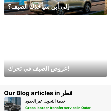
إلى أين سيأخذك الصيف؟
عروض الصيف في تحرك!
Our Blog articles in قطر
خدمة التحويل عبر الحدود
Cross-border transfer service in Qatar