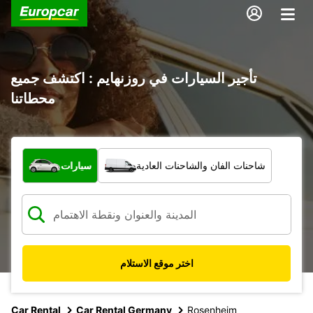
تأجير السيارات في روزنهايم : اكتشف جميع
محطاتنا
ما نوع المركبة؟
شاحنات الفان والشاحنات العادية
سيارات
اختر موقع الاستلام
Car Rental
Car Rental Germany
Rosenheim