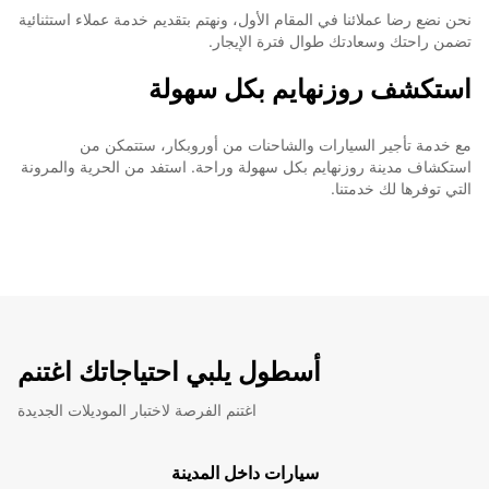
نحن نضع رضا عملائنا في المقام الأول، ونهتم بتقديم خدمة عملاء استثنائية
تضمن راحتك وسعادتك طوال فترة الإيجار.
استكشف روزنهايم بكل سهولة
مع خدمة تأجير السيارات والشاحنات من أوروبكار، ستتمكن من
استكشاف مدينة روزنهايم بكل سهولة وراحة. استفد من الحرية والمرونة
التي توفرها لك خدمتنا.
أسطول يلبي احتياجاتك اغتنم
اغتنم الفرصة لاختبار الموديلات الجديدة
سيارات داخل المدينة