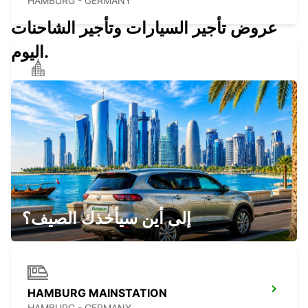
HAMBURG - GERMANY
عروض تأجير السيارات وتأجير الشاحنات
اليوم.
HAMBURG VAN TRUCK CARS IKC
HAMBURG - GERMANY
HAMBURG ST.GEORG
HAMBURG - GERMANY
إلى أين سيأخذك الصيف؟
HAMBURG MAINSTATION
HAMBURG - GERMANY