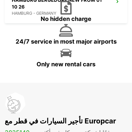
HAMBURG BERGEDORF NEW FROM 01
10 26
HAMBURG - GERMANY
No hidden charge
24/7 service in most major airports
Only new rental cars
تأجير السيارات في قطر مع Europcar