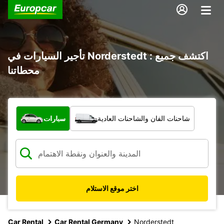
تأجير السيارات في Norderstedt : اكتشف جميع
محطاتنا
ما نوع المركبة؟
شاحنات الفان والشاحنات العادية
سيارات
اختر موقع الاستلام
Car Rental
Car Rental Germany
Norderstedt