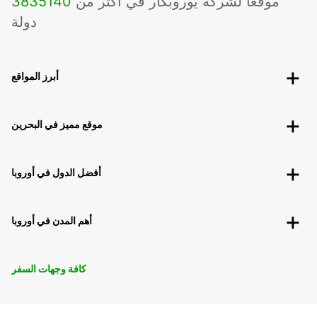
موقعًا لشركة يوروبكار في أكثر من
140
3835
دولة
أبرز المواقع
موقع مميز في البحرين
أفضل الدول في أوروبا
أهم المدن في أوروبا
كافة وجهات السفر