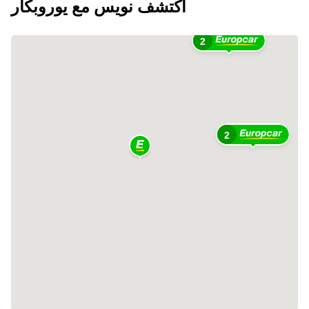
اكتشف نويس مع يوروبكار
2
2