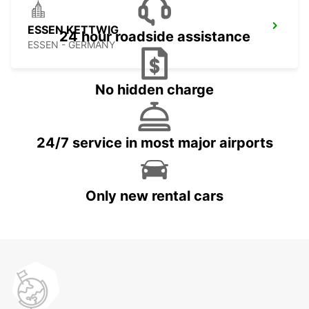
ESSEN KETTWIG
24 hour roadside assistance
ESSEN - GERMANY
No hidden charge
24/7 service in most major airports
Only new rental cars