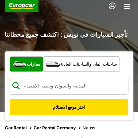
تأجير السيارات في نويس : اكتشف جميع محطاتنا
ما نوع المركبة؟
شاحنات الفان والشاحنات العادية
سيارات
اختر موقع الاستلام
Car Rental
Car Rental Germany
Neuss