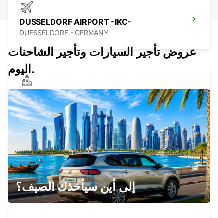
DUSSELDORF AIRPORT -IKC-
DUESSELDORF - GERMANY
عروض تأجير السيارات وتأجير الشاحنات
اليوم.
DUSSELDORF NORTH -IKC-
DUESSELDORF - GERMANY
RATINGEN
RATINGEN - GERMANY
إلى أين سيأخذك الصيف؟