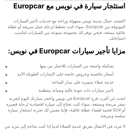
استئجار سيارة في نويس مع Europcar
اكتشف جمال مدينة نويس بسهولة وراحة مع خدمات تأجير السيارات
الموثوقة من Europcar. سواء كنت تخطط لرحلة عمل سريعة أو عطلة
عائلية ممتعة، فنحن نوفر لك مجموعة متنوعة من السيارات لتناسب
احتياجاتك.
مزايا تأجير سيارات Europcar في نويس:
تشكيلة واسعة من السيارات للاختيار من بينها
أسعار تنافسية وعروض خاصة على الإيجارات الطويلة الأمد
خدمة عملاء متميزة على مدار الساعة
تأجير سيارات ذات جودة عالية وصيانة منتظمة
ابحث عن أقرب فرع Europcar في نويس واحجز سيارتك اليوم لتجربة
سفر مريحة وممتعة. سواء كنت تحتاج إلى سيارة اقتصادية لرحلة قصيرة
أو SUV فخمة لقضاء عطلة عائلية، فإننا نضمن لك تجربة استئجار سيارة
سلسة ومريحة.
لا تتردد في الاتصال بفريق خدمة العملاء لدينا إذا كنت بحاجة إلى مزيد من