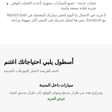
تقنيات حديثة - جميع السيارات مجهزة بأحدث التقنيات لتوفير
تجربة قيادة ممتعة وآمنة.
لا تتردد في الاتصال بنا اليوم لحجز سيارتك المفضلة في Munich East
مع Europcar. نحن هنا لجعل تجربتك في السفر أكثر سهولة وراحة.
أسطول يلبي احتياجاتك اغتنم
اغتنم الفرصة لاختبار الموديلات الجديدة
سيارات داخل المدينة
وتتراوح هذه من طراز مدمج وموفر للوقود إلى طراز صديق للبيئة
عرض المزيد