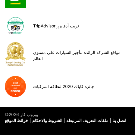
TripAdvisor تريب أدفايزر
مواقع الشركة الرائدة لتأجير السيارات على مستوى
العالم
جائزة كاياك 2020 لنظافة المركبات
©يوروب كار 2026
اتصل بنا
ملفات التعريف المرتبطة
الشروط والاحكام
خرائط الموقع