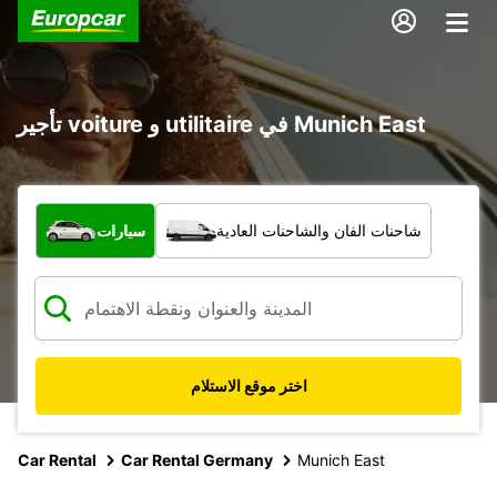
تأجير voiture و utilitaire في Munich East
ما نوع المركبة؟
شاحنات الفان والشاحنات العادية
سيارات
اختر موقع الاستلام
Car Rental
Car Rental Germany
Munich East