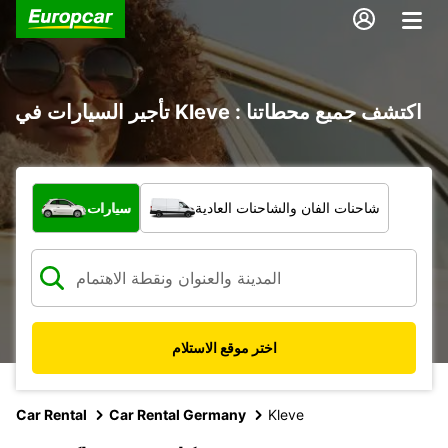
تأجير السيارات في Kleve : اكتشف جميع محطاتنا
ما نوع المركبة؟
شاحنات الفان والشاحنات العادية
سيارات
اختر موقع الاستلام
Car Rental
Car Rental Germany
Kleve