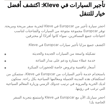
تأجير السيارات في Kleve: اكتشف أفضل
خيار للتنقل
احجز سيارة تأجير من Europcar في Kleve لتجربة سفر مريحة ومريحة.
توفر Europcar مجموعة متنوعة من السيارات والشاحنات لتناسب
احتياجات جميع المسافرين، سواء كانوا أفرادًا أو محترفين.
اكتشف جميع مزايا تأجير سيارات Europcar في Kleve:
تشكيلة واسعة من السيارات الجديدة والحديثة
خدمة عملاء ممتازة ودعم على مدار الساعة
أسعار تنافسية وعروض خاصة للحجوزات المبكرة
باستخدام خدمة تأجير السيارات من Europcar في Kleve، ستتمكن من
استكشاف هذه المدينة الجميلة ومعالمها السياحية بكل راحة. ستكون
لديك الحرية والمرونة في ترتيب جدولك الزمني وزيارة المعالم السياحية
التي ترغب في رؤيتها.
احجز سيارتك الآن مع Europcar في Kleve واستمتع بتجربة السفر
الخاصة بك!