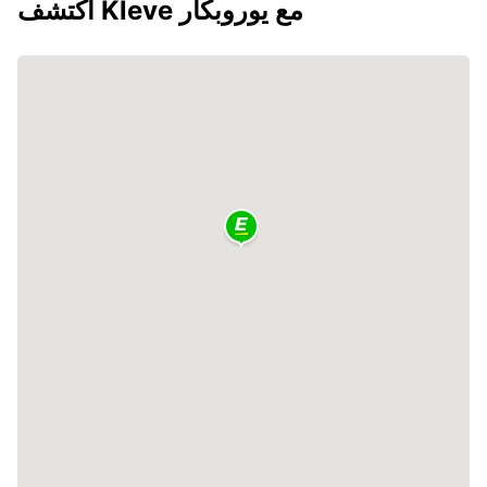
اكتشف Kleve مع يوروبكار