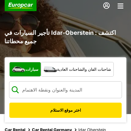
تأجير السيارات في Idar-Oberstein : اكتشف
جميع محطاتنا
ما نوع المركبة؟
شاحنات الفان والشاحنات العادية
سيارات
اختر موقع الاستلام
Car Rental
Car Rental Germany
Idar Oberstein