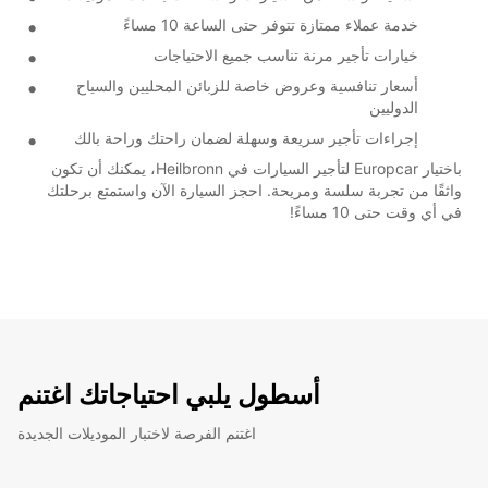
خدمة عملاء ممتازة تتوفر حتى الساعة 10 مساءً
خيارات تأجير مرنة تناسب جميع الاحتياجات
أسعار تنافسية وعروض خاصة للزبائن المحليين والسياح
الدوليين
إجراءات تأجير سريعة وسهلة لضمان راحتك وراحة بالك
باختيار Europcar لتأجير السيارات في Heilbronn، يمكنك أن تكون
واثقًا من تجربة سلسة ومريحة. احجز السيارة الآن واستمتع برحلتك
في أي وقت حتى 10 مساءً!
أسطول يلبي احتياجاتك اغتنم
اغتنم الفرصة لاختبار الموديلات الجديدة