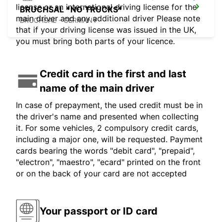
license or an international driving license for the
BRUCHSAL *NO TRUCKS*
main driver and any additional driver Please note
BRUCHSAL - GERMANY
that if your driving license was issued in the UK,
you must bring both parts of your licence.
Credit card in the first and last
name of the main driver
In case of prepayment, the used credit must be in
the driver's name and presented when collecting
it. For some vehicles, 2 compulsory credit cards,
including a major one, will be requested. Payment
cards bearing the words "debit card", "prepaid",
"electron", "maestro", "ecard" printed on the front
or on the back of your card are not accepted
Your passport or ID card