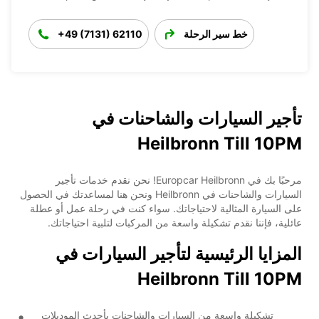
خط سير الرحلة
+49 (7131) 62110
تأجير السيارات والشاحنات في
Heilbronn Till 10PM
مرحبًا بك في Europcar Heilbronn! نحن نقدم خدمات تأجير
السيارات والشاحنات في Heilbronn ونحن هنا لمساعدتك في الحصول
على السيارة المثالية لاحتياجاتك. سواء كنت في رحلة عمل أو عطلة
عائلية، فإننا نقدم تشكيلة واسعة من المركبات لتلبية احتياجاتك.
المزايا الرئيسية لتأجير السيارات في
Heilbronn Till 10PM
تشكيلة واسعة من السيارات والشاحنات بأحدث الموديلات