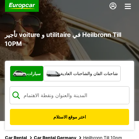
تأجير voiture و utilitaire في Heilbronn Till
10PM
ما نوع المركبة؟
شاحنات الفان والشاحنات العادية
سيارات
اختر موقع الاستلام
Car Rental
Car Rental Germany
Heilbronn Till 10pm