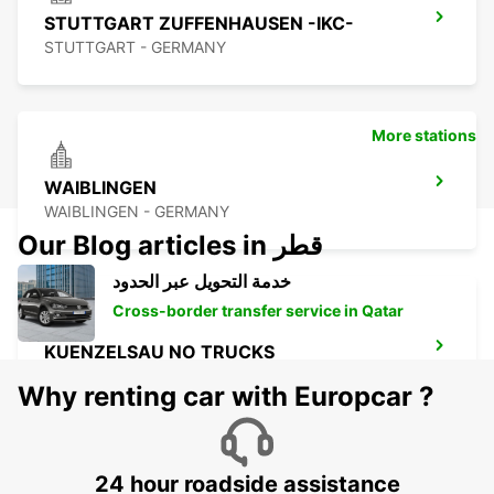
STUTTGART ZUFFENHAUSEN -IKC-
STUTTGART - GERMANY
More stations
WAIBLINGEN
WAIBLINGEN - GERMANY
Our Blog articles in قطر
خدمة التحويل عبر الحدود
Cross-border transfer service in Qatar
KUENZELSAU NO TRUCKS
KUENZELSAU - GERMANY
Why renting car with Europcar ?
24 hour roadside assistance