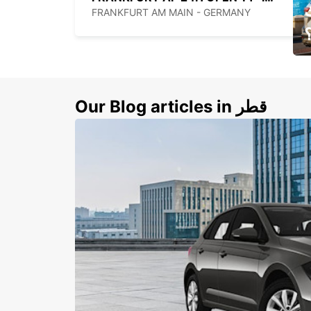
FRANKFURT AM MAIN - GERMANY
ي
ك
Our Blog articles in قطر