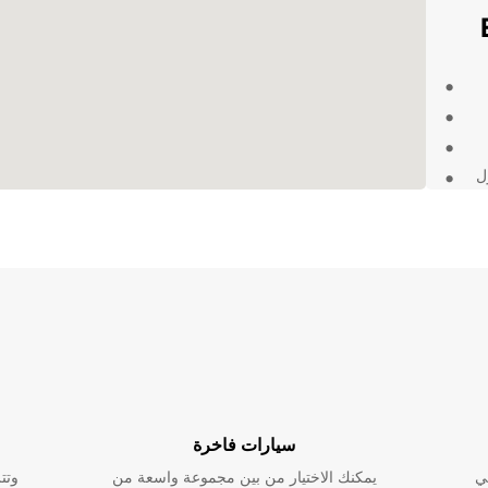
ل
فإن Europcar يمكن أن يوفر
سيارات فاخرة
ي
يمكنك الاختيار من بين مجموعة واسعة من
وتت