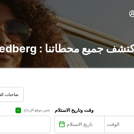
ير السيارات في Friedberg : اكتشف جميع محطاتنا
شاحنات الفا
وقت وتاريخ الاستلام
نفس موقع الإرجاع