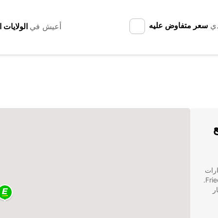
دي
سعر متفاوض عليه
أعيش في
Friedb مع
ل الخيارات
للحصول على سيارة تلبي احتياجاتك أثناء زيارتك لـ Friedberg.
ر