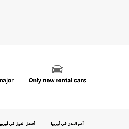
major
Only new rental cars
أهم المدن في أوروبا
أفضل الدول في أوروبا