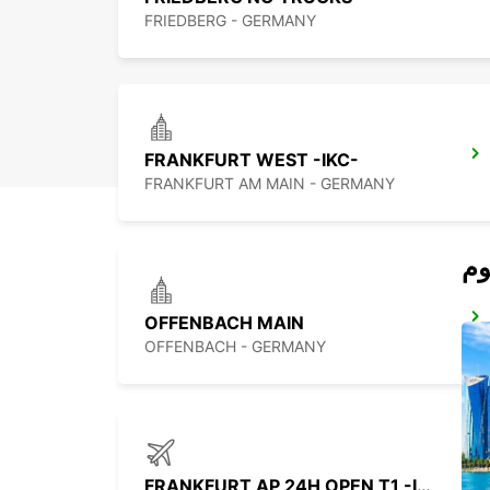
FRIEDBERG - GERMANY
FRANKFURT WEST -IKC-
FRANKFURT AM MAIN - GERMANY
OFFENBACH MAIN
OFFENBACH - GERMANY
FRANKFURT AP 24H OPEN T1 -IKC-