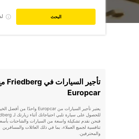
ل
البحث
تأجير السيارات في erg
Europcar
يعتبر تأجير السيارات من Europcar واحدًا من أفض
فنحن نقدم تشكيلة واسعة من السيارات والشاحنات بأسعا
تنافسية لجميع العملاء، بما في ذلك العائلات والمسافرين
والمحترفين.