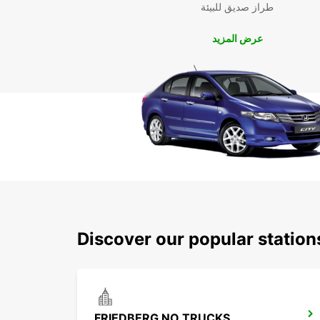
طراز صديق للبيئة
عرض المزيد
Discover our popular station
FRIEDBERG NO TRUCKS