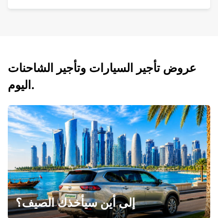
عروض تأجير السيارات وتأجير الشاحنات
اليوم.
إلى أين سيأخذك الصيف؟