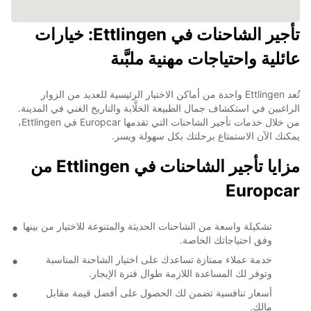
تأجير الشاحنات في Ettlingen: خيارات
عائلية واحتياجات مهنية ملبَّىة
تُعد Ettlingen واحدة من أماكن الاختيار الرئيسية للعديد من الزوار
الراغبين في استكشاف جمال الطبيعة الخلَّابة والتاريخ الغني في المدينة.
من خلال خدمات تأجير الشاحنات التي تقدمها Europcar في Ettlingen،
يمكنك الآن الاستمتاع برحلتك بكل سهولة ويسر.
مزايا تأجير الشاحنات في Ettlingen من
Europcar
تشكيلة واسعة من الشاحنات الحديثة والمتنوعة للاختيار من بينها
وفق احتياجاتك الخاصة.
خدمة عملاء ممتازة تساعدك على اختيار الشاحنة المناسبة
وتوفر لك المساعدة اللازمة طوال فترة الإيجار.
أسعار تنافسية تضمن لك الحصول على أفضل قيمة مقابل
مالك.