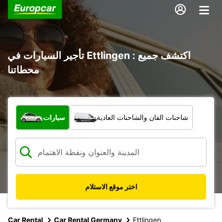
تأجير السيارات في Ettlingen : اكتشف جميع
محطاتنا
ما نوع المركبة؟
شاحنات الفان والشاحنات العادية
سيارات
اختر موقع الاستلام
Car Rental
Car Rental Germany
Ettlingen