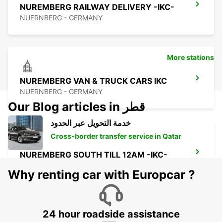
NUREMBERG RAILWAY DELIVERY -IKC-
NUERNBERG - GERMANY
More stations
NUREMBERG VAN & TRUCK CARS IKC
NUERNBERG - GERMANY
Our Blog articles in قطر
خدمة التحويل عبر الحدود
Cross-border transfer service in Qatar
NUREMBERG SOUTH TILL 12AM -IKC-
NUERNBERG - GERMANY
Why renting car with Europcar ?
24 hour roadside assistance