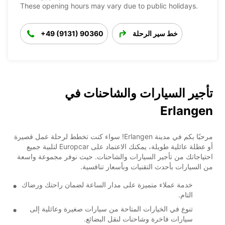
These opening hours may vary due to public holidays.
خط سير الرحلة
+49 (9131) 90360
تأجير السيارات والشاحنات في
Erlangen
مرحبًا بكم في مدينة Erlangen! سواء كنت تخطط لرحلة عمل قصيرة
أو عطلة عائلية طويلة، يمكنك الاعتماد على Europcar لتلبية جميع
احتياجاتك من تأجير السيارات والشاحنات. حيث نوفر مجموعة واسعة
من السيارات بأحدث التقنيات وبأسعار تنافسية.
خدمة عملاء متميزة على مدار الساعة لضمان راحتك ورضاك
التام.
تنوع في الخيارات المتاحة من سيارات صغيرة وعائلية إلى
سيارات فاخرة وشاحنات لنقل البضائع.