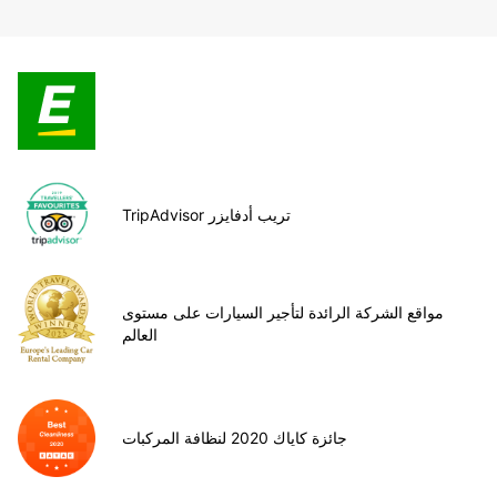
TripAdvisor تريب أدفايزر
مواقع الشركة الرائدة لتأجير السيارات على مستوى
العالم
جائزة كاياك 2020 لنظافة المركبات