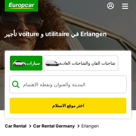
تأجير voiture و utilitaire في Erlangen
ما نوع المركبة؟
شاحنات الفان والشاحنات العادية
سيارات
اختر موقع الاستلام
Car Rental
Car Rental Germany
Erlangen