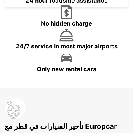
24 hour roadside assistance
No hidden charge
24/7 service in most major airports
Only new rental cars
تأجير السيارات في قطر مع Europcar