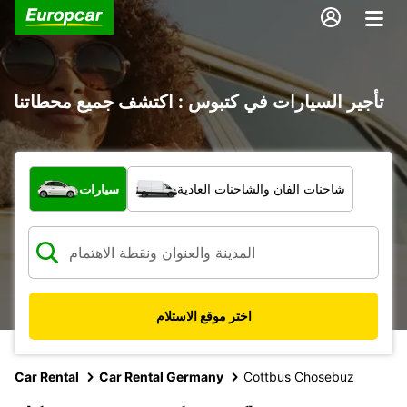
تأجير السيارات في كتبوس : اكتشف جميع محطاتنا
ما نوع المركبة؟
شاحنات الفان والشاحنات العادية
سيارات
اختر موقع الاستلام
Car Rental
Car Rental Germany
Cottbus Chosebuz