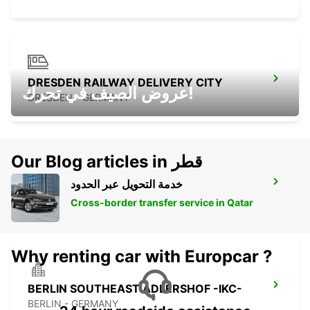
DRESDEN RAILWAY DELIVERY CITY
عروض الصيف في تحرك!
DRESDEN - GERMANY
Our Blog articles in قطر
خدمة التحويل عبر الحدود
DRESDEN VAN TRUCKS CARS
DRESDEN - GERMANY
Cross-border transfer service in Qatar
Why renting car with Europcar ?
BERLIN SOUTHEAST ADLERSHOF -IKC-
BERLIN - GERMANY