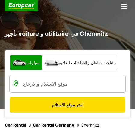
تأجير voiture و utilitaire في Chemnitz
ما نوع المركبة؟
شاحنات الفان والشاحنات العادية
سيارات
اختر موقع الاستلام
Car Rental
Car Rental Germany
Chemnitz