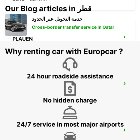
Our Blog articles in قطر
خدمة التحويل عبر الحدود
Cross-border transfer service in Qatar
PLAUEN
PLAUEN - GERMANY
Why renting car with Europcar ?
24 hour roadside assistance
DRESDEN RAILWAY DELIVERY CITY
DRESDEN - GERMANY
No hidden charge
24/7 service in most major airports
DRESDEN CITY NO TRUCKS
DRESDEN - GERMANY