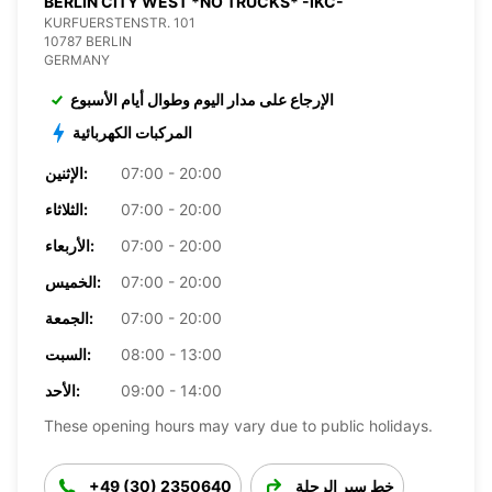
BERLIN CITY WEST *NO TRUCKS* -IKC-
KURFUERSTENSTR. 101
10787 BERLIN
GERMANY
الإرجاع على مدار اليوم وطوال أيام الأسبوع
المركبات الكهربائية
07:00 - 20:00
الإثنين:
07:00 - 20:00
الثلاثاء:
07:00 - 20:00
الأربعاء:
07:00 - 20:00
الخميس:
07:00 - 20:00
الجمعة:
08:00 - 13:00
السبت:
09:00 - 14:00
الأحد:
These opening hours may vary due to public holidays.
خط سير الرحلة
+49 (30) 2350640