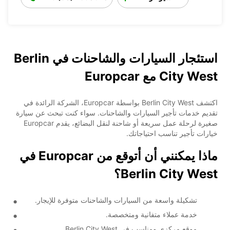
استئجار السيارات والشاحنات في Berlin
City West مع Europcar
اكتشف Berlin City West بواسطة Europcar، الشركة الرائدة في
تقديم خدمات تأجير السيارات والشاحنات. سواء كنت تبحث عن سيارة
صغيرة لرحلة عمل سريعة أو شاحنة لنقل البضائع، يقدم Europcar
خيارات تأجير تناسب احتياجاتك.
ماذا يمكنني أن أتوقع من Europcar في
Berlin City West؟
تشكيلة واسعة من السيارات والشاحنات متوفرة للإيجار.
خدمة عملاء متفانية ومتخصصة.
موقع مركزي ومناسب في Berlin City West.