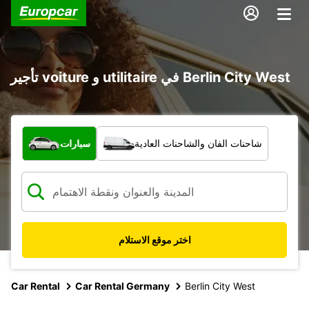
تأجير voiture و utilitaire في Berlin City West
ما نوع المركبة؟
شاحنات الفان والشاحنات العادية
سيارات
اختر موقع الاستلام
Car Rental
Car Rental Germany
Berlin City West