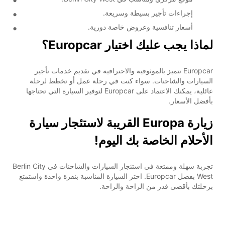
إجراءات تأجير بسيطة وسريعة.
أسعار تنافسية وعروض خاصة دورية.
لماذا يجب عليك اختيار Europcar؟
Europcar تتميز بالموثوقية والاحترافية في تقديم خدمات تأجير
السيارات والشاحنات. سواء كنت في رحلة عمل أو تخطط لرحلة
عائلية، يمكنك الاعتماد على Europcar لتوفير السيارة التي تحتاجها
بأفضل الأسعار.
زيارة Europa القريبة لاستئجار سيارة
الأحلام الخاصة بك اليوم!
تجربة سهلة وممتعة في استئجار السيارات والشاحنات في Berlin City
West بفضل Europcar. اختر السيارة المناسبة بنقرة واحدة واستمتع
برحلتك بأقصى قدر من الراحة والراحة.