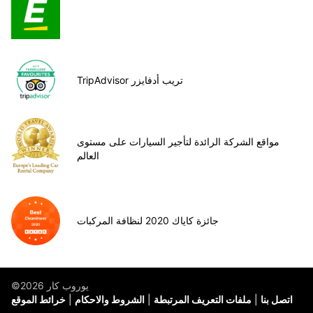
TripAdvisor تريب أدفايزر
مواقع الشركة الرائدة لتأجير السيارات على مستوى
العالم
جائزة كاياك 2020 لنظافة المركبات
©يوروب كار 2026
اتصل بنا
ملفات التعريف المرتبطة
الشروط والاحكام
خرائط الموقع