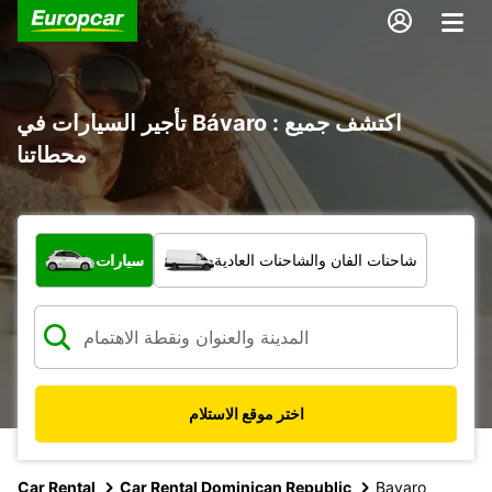
تأجير السيارات في Bávaro : اكتشف جميع
محطاتنا
ما نوع المركبة؟
شاحنات الفان والشاحنات العادية
سيارات
اختر موقع الاستلام
Car Rental
Car Rental Dominican Republic
Bavaro