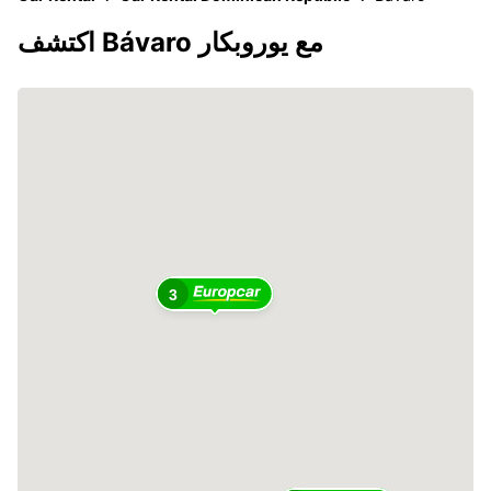
اكتشف Bávaro مع يوروبكار
3