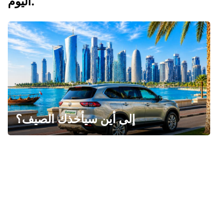
اليوم.
إلى أين سيأخذك الصيف؟