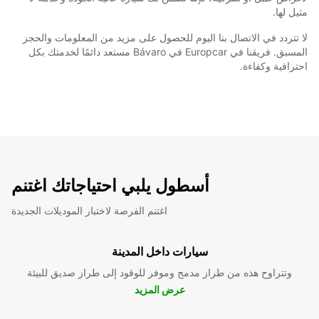
مثيل لها.
لا تتردد في الاتصال بنا اليوم للحصول على مزيد من المعلومات والحجز
المسبق. فريقنا في Europcar في Bávaro مستعد دائمًا لخدمتك بكل
احترافية وكفاءة.
أسطول يلبي احتياجاتك اغتنم
اغتنم الفرصة لاختبار الموديلات الجديدة
سيارات داخل المدينة
وتتراوح هذه من طراز مدمج وموفر للوقود إلى طراز صديق للبيئة
عرض المزيد