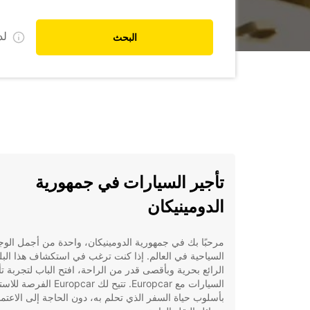
ل
البحث
تأجير السيارات في جمهورية
الدومينيكان
مرحبًا بك في جمهورية الدومينيكان، واحدة من أجمل الو
السياحية في العالم. إذا كنت ترغب في استكشاف هذا البل
الرائع بحرية وبأقصى قدر من الراحة، افتح الباب لتجربة تأ
السيارات مع Europcar. تتيح لك Europcar الف
بأسلوب حياة السفر الذي تحلم به، دون الحاجة إلى الاعتم