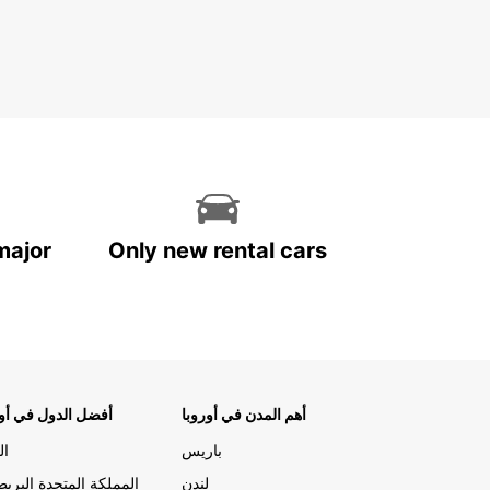
major
Only new rental cars
أهم المدن في أوروبا
أفضل الدول في أور
باريس
ال
لندن
المملكة المتحدة البريط