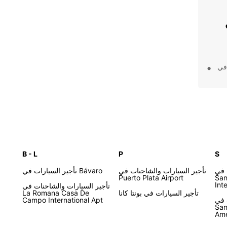
 في
 في
B - L
P
S
 بكل ثقة
 في
تأجير السيارات والشاحنات في
تأجير السيارات في Bávaro
Puerto Plata Airport
San
آن
Int
تأجير السيارات والشاحنات في
تأجير السيارات في بونتا كانا
La Romana Casa De
 في
Campo International Apt
San
Ame