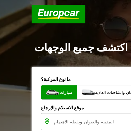
: اكتشف جميع الوجهات
ما نوع المركبة؟
ن والشاحنات العادية
سيارات
موقع الاستلام والإرجاع