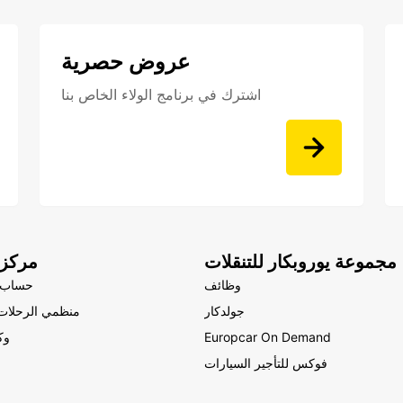
عروض حصرية
اشترك في برنامج الولاء الخاص بنا
مجموعة يوروبكار للتنقلات
مركز 
وظائف
حساب 
جولدكار
منظمي الرحلات 
Europcar On Demand
وك
فوكس للتأجير السيارات