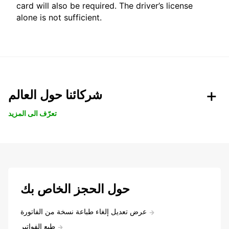
card will also be required. The driver’s license
alone is not sufficient.
شركائنا حول العالم
تعرّف الى المزيد
حول الحجز الخاص بك
عرض تعديل إلغاء طباعة نسخة من الفاتورة
طبع الفواتير