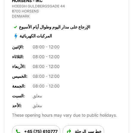
HORSENS - IKC
HOEEGH GULDBERGSGADE 44
8700 HORSENS
DENMARK
الإرجاع على مدار اليوم وطوال أيام الأسبوع
المركبات الكهربائية
08:00 - 12:00
الإثنين:
08:00 - 12:00
الثلاثاء:
08:00 - 12:00
الأربعاء:
08:00 - 12:00
الخميس:
08:00 - 12:00
الجمعة:
مغلق
السبت:
مغلق
الأحد:
These opening hours may vary due to public holidays.
خط سير الرحلة
+45 (75) 610777