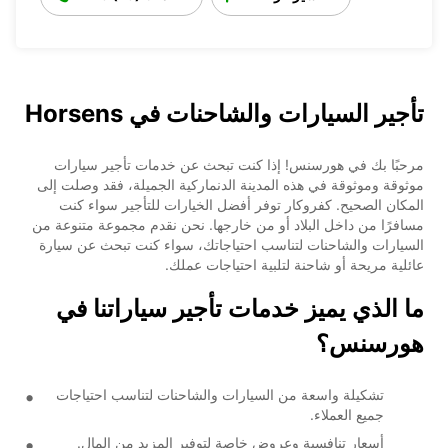
تأجير السيارات والشاحنات في Horsens
مرحبًا بك في هورسنس! إذا كنت تبحث عن خدمات تأجير سيارات
موثوقة وموثوقة في هذه المدينة الدنماركية الجميلة، فقد وصلت إلى
المكان الصحيح. كفروكار توفر أفضل الخيارات للتأجير سواء كنت
مسافرًا من داخل البلاد أو من خارجها. نحن نقدم مجموعة متنوعة من
السيارات والشاحنات لتناسب احتياجاتك، سواء كنت تبحث عن سيارة
عائلية مريحة أو شاحنة لتلبية احتياجات عملك.
ما الذي يميز خدمات تأجير سياراتنا في
هورسنس؟
تشكيلة واسعة من السيارات والشاحنات لتناسب احتياجات
جميع العملاء.
أسعار تنافسية وعروض خاصة لتوفير المزيد من المال.