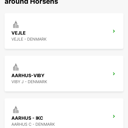
around Horsens
VEJLE
VEJLE - DENMARK
AARHUS-VIBY
VIBY J - DENMARK
AARHUS - IKC
AARHUS C - DENMARK