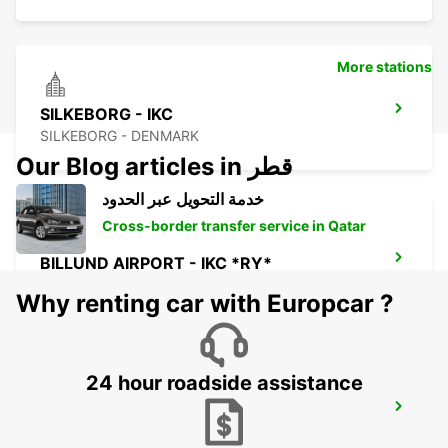
More stations
SILKEBORG - IKC
SILKEBORG - DENMARK
Our Blog articles in قطر
خدمة التحويل عبر الحدود
Cross-border transfer service in Qatar
BILLUND AIRPORT - IKC *RY*
BILLUND - DENMARK
Why renting car with Europcar ?
24 hour roadside assistance
KOLDING - IKC
KOLDING - DENMARK