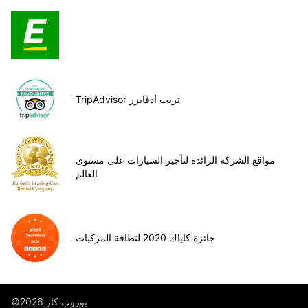
TripAdvisor تريب أدفايزر
مواقع الشركة الرائدة لتأجير السيارات على مستوى
العالم
جائزة كاياك 2020 لنظافة المركبات
©يوروب كار 2026