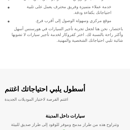
خدمة عملاء متميزة وفريق محترف يعمل على تلبية
احتياجاتك بكفاءة ودقة.
موقع مركزي وسهولة الوصول إلى أقرب فرع.
باختصار، نحن هنا لجعل تجربة تأجير السيارات في هورسنس أسهل
وأكثر راحة بالنسبة لك. اختر كفروكار لخدمة تأجير سيارات لا تشوبها
شائبة تلبي احتياجاتك الشخصية والمهنية.
أسطول يلبي احتياجاتك اغتنم
اغتنم الفرصة لاختبار الموديلات الجديدة
سيارات داخل المدينة
وتتراوح هذه من طراز مدمج وموفر للوقود إلى طراز صديق للبيئة