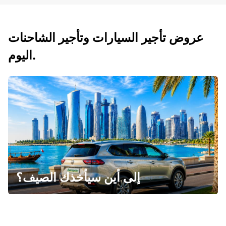
عروض تأجير السيارات وتأجير الشاحنات
اليوم.
إلى أين سيأخذك الصيف؟