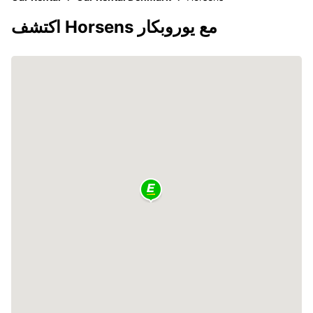
اكتشف Horsens مع يوروبكار