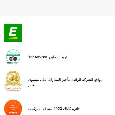
TripAdvisor تريب أدفايزر
مواقع الشركة الرائدة لتأجير السيارات على مستوى
العالم
جائزة كاياك 2020 لنظافة المركبات