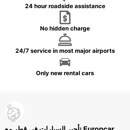
24 hour roadside assistance
No hidden charge
24/7 service in most major airports
Only new rental cars
تأجير السيارات في قطر مع Europcar