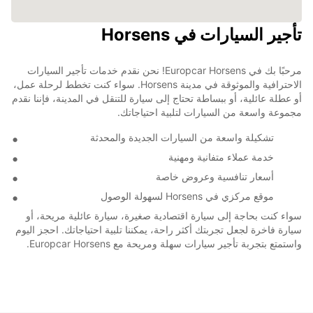
تأجير السيارات في Horsens
مرحبًا بك في Europcar Horsens! نحن نقدم خدمات تأجير السيارات
الاحترافية والموثوقة في مدينة Horsens. سواء كنت تخطط لرحلة عمل،
أو عطلة عائلية، أو ببساطة تحتاج إلى سيارة للتنقل في المدينة، فإننا نقدم
مجموعة واسعة من السيارات لتلبية احتياجاتك.
تشكيلة واسعة من السيارات الجديدة والمحدثة
خدمة عملاء متفانية ومهنية
أسعار تنافسية وعروض خاصة
موقع مركزي في Horsens لسهولة الوصول
سواء كنت بحاجة إلى سيارة اقتصادية صغيرة، سيارة عائلية مريحة، أو
سيارة فاخرة لجعل تجربتك أكثر راحة، يمكننا تلبية احتياجاتك. احجز اليوم
واستمتع بتجربة تأجير سيارات سهلة ومريحة مع Europcar Horsens.