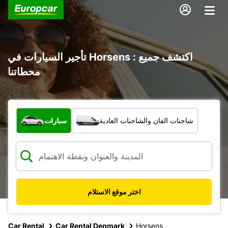
تأجير السيارات في Horsens : اكتشف جميع
محطاتنا
ما نوع المركبة؟
شاحنات الفان والشاحنات العادية
سيارات
اختر موقع الاستلام
Car Rental
Car Rental Denmark
Horsens