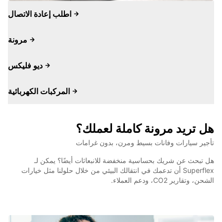
اطلب إعادة الاتصال
مرونة
ديو فليكس
المركبات الكهربائية
هل تريد مرونة كاملة لعملك؟
تأجير سيارات وفانات بسيط ومرن، بدون غرامات
هل تبحث عن شريك بحساسية منخفضة للانبعاثات أيضًا؟ يمكن لـ
Superflex أن تدعمك في انتقالك البيئي من خلال حلولنا مثل خيارات
الشحن، وتقارير CO2، ودعم العملاء.