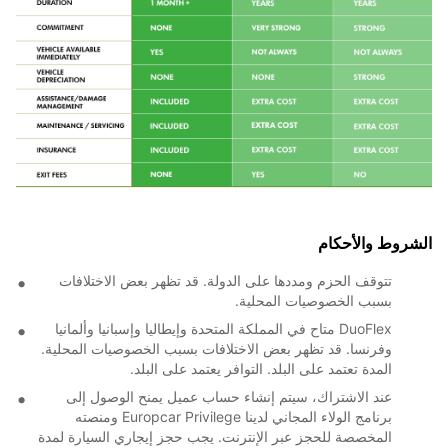
الشروط والأحكام
تتوقف الحزم ومددها على الدولة. قد تظهر بعض الاختلافات
بسبب الخصوصيات المحلية.
DuoFlex متاح في المملكة المتحدة وإيطاليا وإسبانيا وألمانيا
وفرنسا. قد تظهر بعض الاختلافات بسبب الخصوصيات المحلية.
المدة تعتمد على البلد. التوافر يعتمد على البلد.
عند الاشتراك، سيتم إنشاء حساب عميل يمنح الوصول إلى
برنامج الولاء المجاني لدينا Europcar Privilege ومنصته
المخصصة للحجز عبر الإنترنت. يجب حجز إيجاري السيارة لمدة