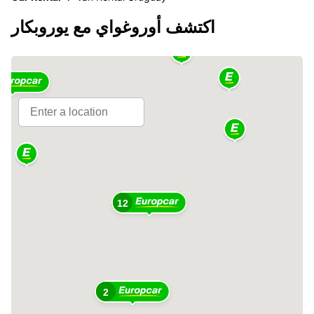
اكتشف أوروغواي مع يوروبكار
5
12
2