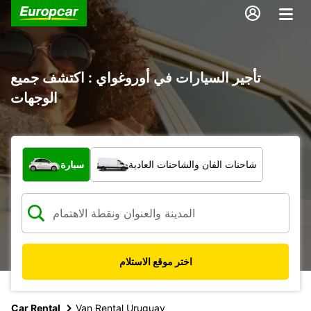
تأجير السيارات في أوروغواي : اكتشف جميع
الوجهات
ما نوع المركبة؟
شاحنات الفان والشاحنات العادية
سيارة
اختر موقع الاستلام
Car Rental
Van Rental Uruguay