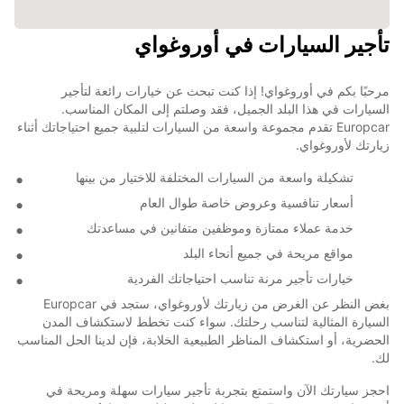
تأجير السيارات في أوروغواي
مرحبًا بكم في أوروغواي! إذا كنت تبحث عن خيارات رائعة لتأجير
السيارات في هذا البلد الجميل، فقد وصلتم إلى المكان المناسب.
Europcar تقدم مجموعة واسعة من السيارات لتلبية جميع احتياجاتك أثناء
زيارتك لأوروغواي.
تشكيلة واسعة من السيارات المختلفة للاختيار من بينها
أسعار تنافسية وعروض خاصة طوال العام
خدمة عملاء ممتازة وموظفين متفانين في مساعدتك
مواقع مريحة في جميع أنحاء البلد
خيارات تأجير مرنة تناسب احتياجاتك الفردية
بغض النظر عن الغرض من زيارتك لأوروغواي، ستجد في Europcar
السيارة المثالية لتناسب رحلتك. سواء كنت تخطط لاستكشاف المدن
الحضرية، أو استكشاف المناظر الطبيعية الخلابة، فإن لدينا الحل المناسب
لك.
احجز سيارتك الآن واستمتع بتجربة تأجير سيارات سهلة ومريحة في