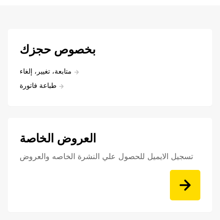
بخصوص حجزك
متابعة، تغيير، إلغاء
طباعة فاتورة
العروض الخاصة
تسجيل الايميل للحصول علي النشرة الخاصه والعروض