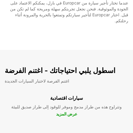
عندما تختار تأجير سيارة من Europcar في بازل، يمكنكم الاعتماد على
الجودة والموثوقية. فنحن نجعل تجربتكم سهلة ومريحة كما لم تكن من
قبل. اختار Europcar لتأجير سيارتكم وتمتعوا بالحرية والمرونة أثناء
رحلتكم.
اسطول يلبي احتياجاتك - اغتنم الفرضة
اغتنم الفرصة لاختبار السيارات الجديدة
سيارات اقتصادية
وتتراوح هذه من طراز مدمج وموفر للوقود إلى طراز صديق للبيئة
عرض المزيد