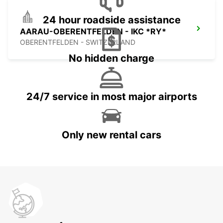
24 hour roadside assistance
AARAU-OBERENTFELDEN - IKC *RY*
OBERENTFELDEN - SWITZERLAND
No hidden charge
24/7 service in most major airports
Only new rental cars