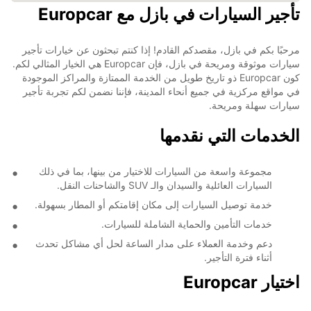
تأجير السيارات في بازل مع Europcar
مرحبًا بكم في بازل، مقصدكم القادم! إذا كنتم تبحثون عن خيارات تأجير
سيارات موثوقة ومريحة في بازل، فإن Europcar هي الخيار المثالي لكم.
كون Europcar ذو تاريخ طويل من الخدمة الممتازة والمراكز الموجودة
في مواقع مركزية في جميع أنحاء المدينة، فإننا نضمن لكم تجربة تأجير
سيارات سهلة ومريحة.
الخدمات التي نقدمها
مجموعة واسعة من السيارات للاختيار من بينها، بما في ذلك
السيارات العائلية والسيدان والـ SUV والشاحنات النقل.
خدمة توصيل السيارات إلى مكان إقامتكم أو المطار بسهولة.
خدمات التأمين والحماية الشاملة للسيارات.
دعم وخدمة العملاء على مدار الساعة لحل أي مشاكل تحدث
أثناء فترة التأجير.
اختيار Europcar