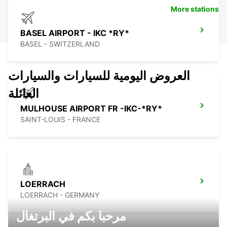
More stations
BASEL AIRPORT - IKC *RY*
BASEL - SWITZERLAND
العروض اليومية للسيارات والسيارات
العائلة
MULHOUSE AIRPORT FR -IKC-*RY*
SAINT-LOUIS - FRANCE
LOERRACH
LOERRACH - GERMANY
مرحبا بكم في البرتغال