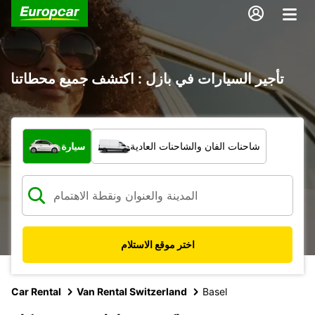
تأجير السيارات في بازل : اكتشف جميع محطاتنا
ما نوع المركبة؟
شاحنات الفان والشاحنات العادية
سيارة
اختر موقع الاستلام
Car Rental
Van Rental Switzerland
Basel