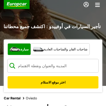
تأجير السيارات في أوفييدو : اكتشف جميع محطاتنا
ما نوع المركبة؟
شاحنات الفان والشاحنات العادية
سيارة
اختر موقع الاستلام
Car Rental
Oviedo