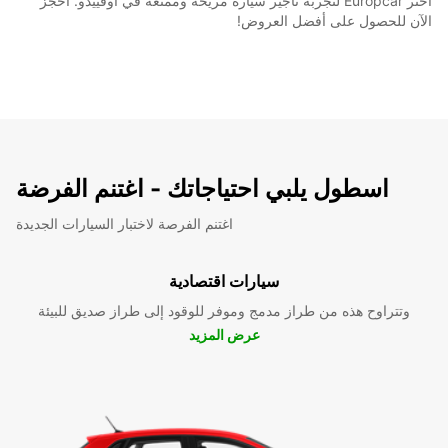
اختر Europcar لتجربة تأجير سيارة مريحة وممتعة في أوفييدو. احجز
الآن للحصول على أفضل العروض!
اسطول يلبي احتياجاتك - اغتنم الفرضة
اغتنم الفرصة لاختبار السيارات الجديدة
سيارات اقتصادية
وتتراوح هذه من طراز مدمج وموفر للوقود إلى طراز صديق للبيئة
عرض المزيد