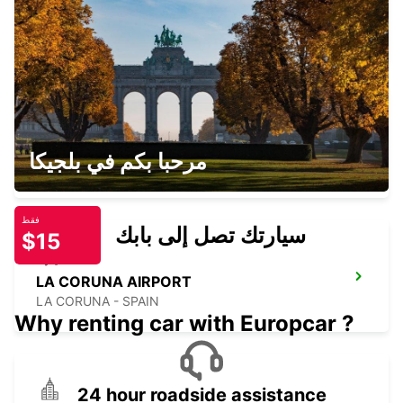
LA CORUNA RENFE
LA CORUNA - SPAIN
ORENSE RENFE
مرحبا بكم في بلجيكا
OURENSE - SPAIN
فقط
سيارتك تصل إلى بابك
$15
LA CORUNA AIRPORT
LA CORUNA - SPAIN
Why renting car with Europcar ?
24 hour roadside assistance