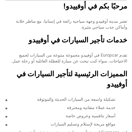
مرحبًا بكم في أوفييدو!
تعتبر مدينة أوفييدو وجهة سياحية رائعة في إسبانيا، مع مناظر خلابة
وأماكن جذب سياحي مثيرة.
خدمات تأجير السيارات في أوفييدو
تقدم Europcar في أوفييدو مجموعة متنوعة من السيارات لجميع
الاحتياجات، سواء كنت تبحث عن سيارة للعطلة العائلية أو رحلة عمل.
المميزات الرئيسية لتأجير السيارات في
أوفييدو
تشكيلة واسعة من السيارات الحديثة والموثوقة
خدمة عملاء متفانية ومحترفة
أسعار تنافسية وعروض خاصة
مواقع مريحة لإستلام وتسليم السيارات