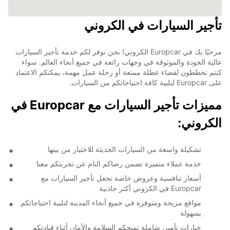
تأجير السيارات في الكروني
مرحبًا بك في Europcar الكروني! نحن نوفر لكم خدمة تأجير السيارات
عالية الجودة والموثوقة في وجهات رائعة في جميع أنحاء العالم. سواء
كنتم تخططون لقضاء عطلة ممتعة أو رحلة عمل مهمة، يمكنكم الاعتماد
على Europcar لتلبية كافة احتياجاتكم من السيارات.
مميزات تأجير السيارات مع Europcar في
الكروني:
تشكيلة واسعة من السيارات الحديثة للاختيار من بينها
خدمة عملاء متميزة تضمن رضاكم التام عن تجربتكم معنا
أسعار تنافسية وعروض خاصة تجعل تأجير السيارات مع
Europcar في الكروني أكثر جاذبية
مواقع مريحة ومتوفرة في جميع أنحاء المدينة لتلبية احتياجاتكم
بسهولة
خيارات تأمين شاملة تمنحكم السلامة والأمان أثناء قيادتكم