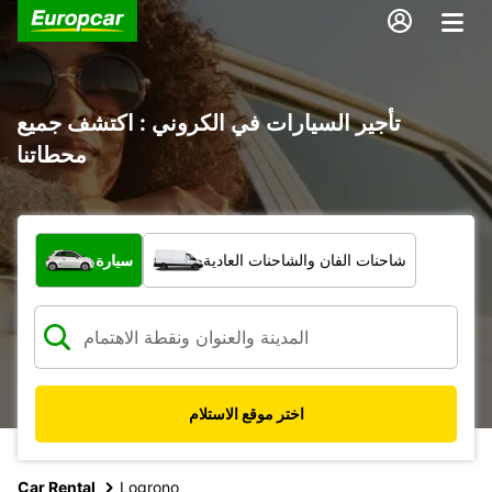
تأجير السيارات في الكروني : اكتشف جميع
محطاتنا
ما نوع المركبة؟
شاحنات الفان والشاحنات العادية
سيارة
اختر موقع الاستلام
Car Rental
Logrono