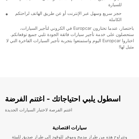
للسيارة
حجز سريع وسهل عبر الإنترنت أو عن طريق الهاتف لراحتكم
الكاملة
باختصار، عندما تختارون Europcar في الكروني لتأجير السيارات،
ستحصلون على خدمة تأجير سيارات فائقة الجودة تلبي جميع توقعاتكم.
اختاروا Europcar اليوم واستمتعوا بتجربة تأجير السيارات الفاخرة التي لا
مثيل لها!
اسطول يلبي احتياجاتك - اغتنم الفرضة
اغتنم الفرصة لاختبار السيارات الجديدة
سيارات اقتصادية
وتتراوح هذه من طراز مدمج وموفر للوقود إلى طراز صديق للبيئة