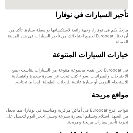
تأجير السيارات في نوفارا
مرحبًا بكم في نوفارا، وجهة رائعة لاستكشافها بواسطة سيارة. تأكد من
أن تختار Europcar لجميع احتياجاتك من تأجير السيارات في هذه المدينة
الجميلة.
خيارات السيارات المتنوعة
في Europcar نحن نقدم مجموعة متنوعة من السيارات لتناسب جميع
الاحتياجات والميزانيات. سواء كنت تبحث عن سيارة صغيرة واقتصادية
للاستخدام اليومي أو سيارة عائلية للرحلات الطويلة، لدينا ما تحتاجه.
مواقع مريحة
تتواجد أفرع Europcar في أماكن مركزية ومناسبة في نوفارا، مما يجعل
من السهل استلام وتسليم السيارة بسرعة ويسر. احجز اليوم لتحصل على
تجربة تأجير سيارات مريحة ومريحة.