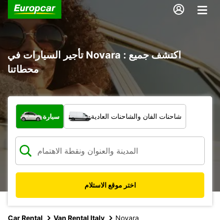
تأجير السيارات في Novara : اكتشف جميع
محطاتنا
ما نوع المركبة؟
شاحنات الفان والشاحنات العادية
سيارة
اختر موقع الاستلام
Car Rental
Van Rental Italy
Novara