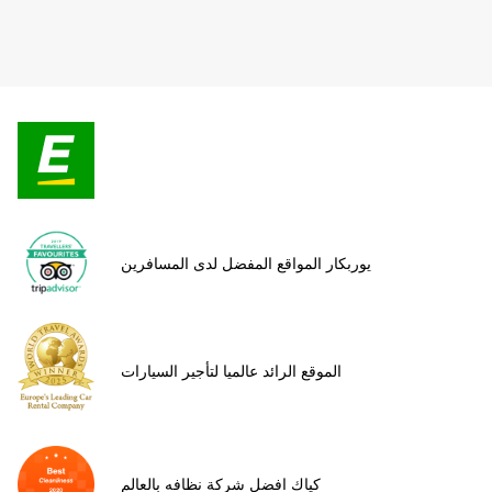
يوربكار المواقع المفضل لدى المسافرين
الموقع الرائد عالميا لتأجير السيارات
كياك افضل شركة نظافه بالعالم