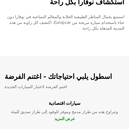
استكشاف نوفارا بكل راحة
استمتع بجمال المناظر الطبيعية الخلابة والمعالم السياحية في نوفارا دون
عناء باستخدام سيارة مريحة من Europcar. اكتشف كل زاوية من هذه
المدينة المذهلة بكل راحة.
اسطول يلبي احتياجاتك - اغتنم الفرضة
اغتنم الفرصة لاختبار السيارات الجديدة
سيارات اقتصادية
وتتراوح هذه من طراز مدمج وموفر للوقود إلى طراز صديق للبيئة
عرض المزيد