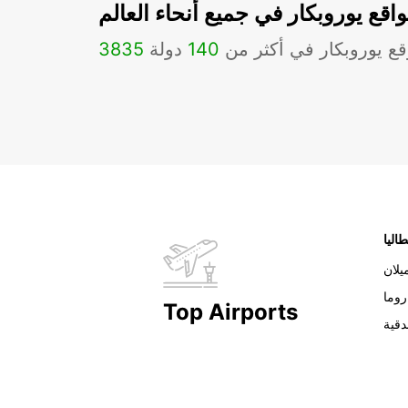
اقع يوروبكار في جميع أنحاء العالم
ع يوروبكار في أكثر من
140
دولة
3835
طاليا
يلان
روما
Top Airports
دقية