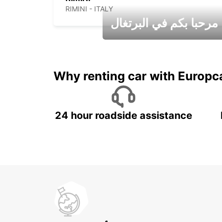
RIMINI - ITALY
مرحبا بكم في البرتغال
عطلات جميلة في انتظاركم
Why renting car with Europc
24 hour roadside assistance