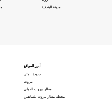
مدينة البندقية
مد
أبرز المواقع
جديدة المتن
بيروت
مطار بيروت الدولي
محطة مطار بيروت للسائقين