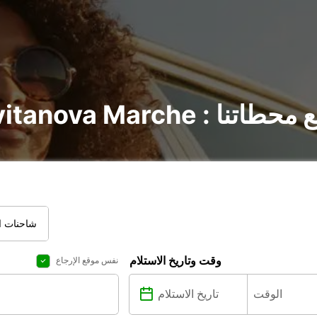
Civi : اكتشف جميع محطاتنا
شاحنات ال
وقت وتاريخ الاستلام
نفس موقع الإرجاع