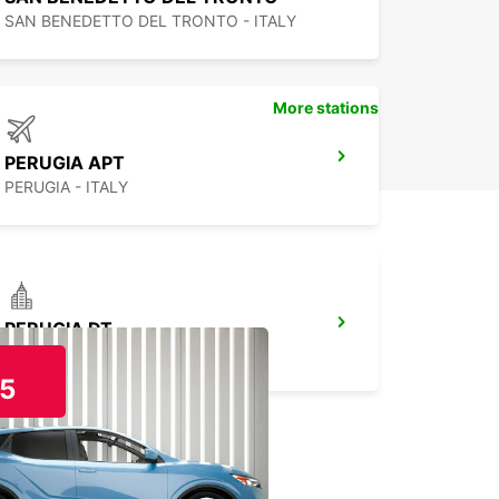
SAN BENEDETTO DEL TRONTO - ITALY
More stations
PERUGIA APT
PERUGIA - ITALY
PERUGIA DT
PERUGIA - ITALY
5