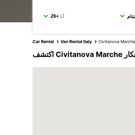
أنا
Car Rental
Van Rental Italy
Civitanova March
مع يوروبكار