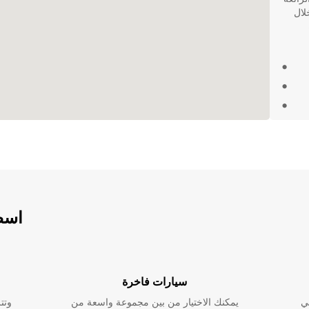
لال
. احجز
اسطو
سيارات فاخرة
ي
يمكنك الاختيار من بين مجموعة واسعة من
وتت