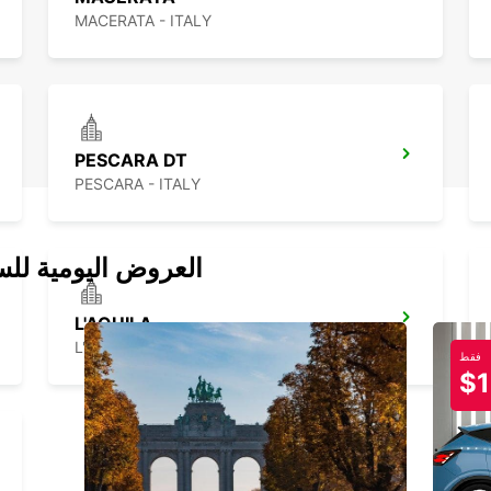
MACERATA - ITALY
PESCARA DT
PESCARA - ITALY
العروض اليومية للس
L'AQUILA
L'AQUILA - ITALY
فقط
$1