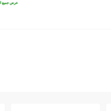
عرض جميع ال