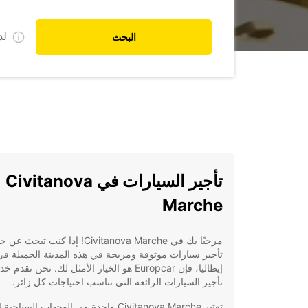
ل
البحث
تأجير السيارات في Civitanova
Marche
مرحبًا بك في Civitanova Marche! إذا كنت تبح
تأجير سيارات موثوقة ومريحة في هذه المدينة الجميلة في
إيطاليا، فإن Europcar هو الخيار الأمثل لك. نحن نقدم
تأجير السيارات الرائعة التي تناسب احتياجات كل زائر.
تعتبر Civitanova Marche واحدة من الوجهات السياح