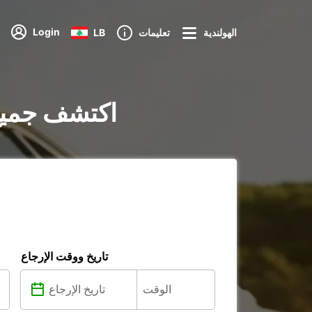
Login
الهولندية
تعليمات
LB
تأجير السيارات في tanova Marche
تاريخ ووقت الإرجاع