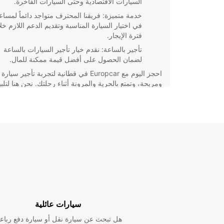
السيارات الاقتصادية وحتى السيارات الفاخرة.
خدمة متميزة: فريقنا المحترف متواجد دائماً لمسا
في اختيار السيارة المناسبة وتقديم الدعم اللازم خل
فترة الإيجار.
تأجير بالساعة: نقدم خيار تأجير السيارات بالساعة
لضمان الحصول على أفضل قيمة ممكنة للمال.
احجز اليوم مع Europcar في قطانية لتجربة تأجير سي
ومريحة، وتمتع بالحرية والمرونة أثناء رحلتك. نحن هنا لتلبي
احتياجاتك وضمان تجربة لا تُنسى.
سيارات عائلية
هل تبحث عن سيارة نقل أو سيارة دفع رباع