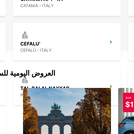
CATANIA - ITALY
CEFALU'
CEFALÙ - ITALY
العروض اليومية للس
TAL-BALAL NAXXAR
IKLIN - MALTA
فقط
$1