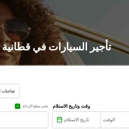
تأجير السيارات في قطانية 
شاحنات ال
وقت وتاريخ الاستلام
نفس موقع الإرجاع