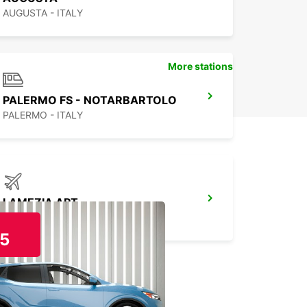
AUGUSTA - ITALY
More stations
PALERMO FS - NOTARBARTOLO
PALERMO - ITALY
LAMEZIA APT
LAMEZIA TERME - ITALY
5