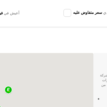
دي
سعر متفاوض عليه
أعيش في
شركة
السيارات
 من