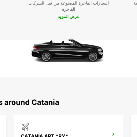
ية
السيارات الفاخرة المصنوعة من قبل الشركات
الفاخرة
عرض المزيد
s around Catania
CATANIA APT *RY*