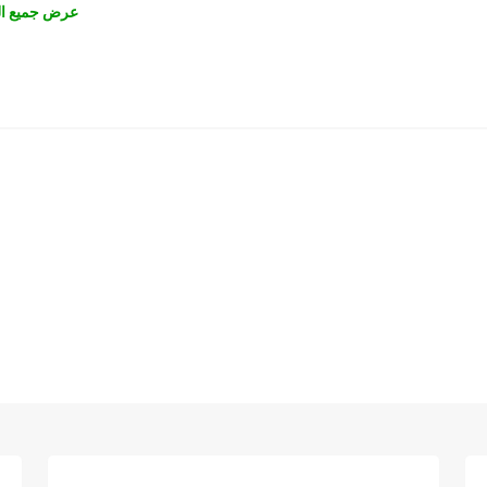
عرض جميع ال