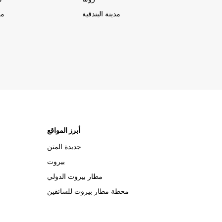
مدينة البندقية
مد
أبرز المواقع
جديدة المتن
بيروت
مطار بيروت الدولي
محطة مطار بيروت للسائقين