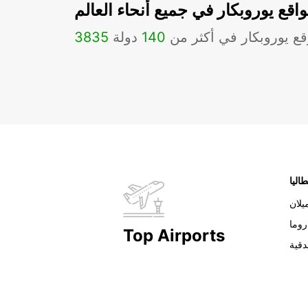
اقع يوروبكار في جميع أنحاء العالم
ع يوروبكار في أكثر من
140
دولة
3835
طاليا
يلان
روما
Top Airports
دقية