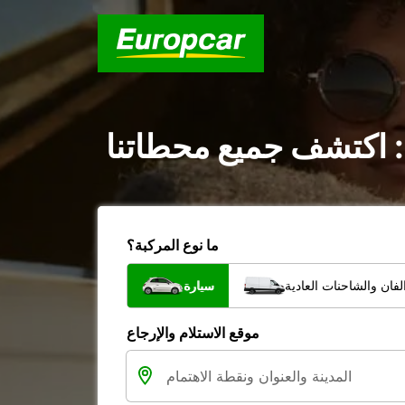
: اكتشف جميع محطاتنا
ما نوع المركبة؟
فان والشاحنات العادية
سيارة
موقع الاستلام والإرجاع