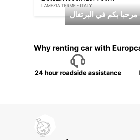
LAMEZIA TERME - ITALY
مرحبا بكم في البرتغال
عطلات جميلة في انتظاركم
Why renting car with Europc
24 hour roadside assistance