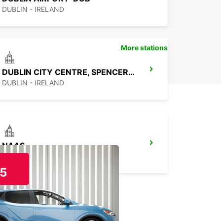
DUBLIN - IRELAND
More stations
DUBLIN CITY CENTRE, SPENCER DOCK
DUBLIN - IRELAND
NAAS
NAAS - IRELAND
5