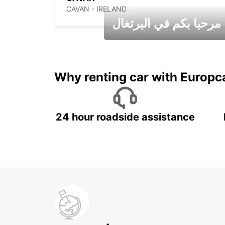
CAVAN - IRELAND
مرحبا بكم في البرتغال
عطلات جميلة في انتظاركم
Why renting car with Europc
24 hour roadside assistance