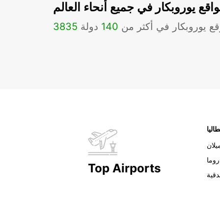
اقع يوروبكار في جميع أنحاء العالم
ع يوروبكار في أكثر من
140
دولة
3835
طاليا
يلان
روما
Top Airports
دقية