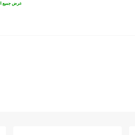
عرض جميع ال