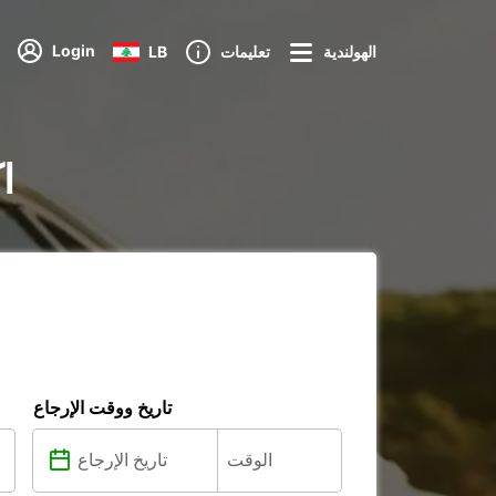
Login
الهولندية
تعليمات
LB
تأ
تاريخ ووقت الإرجاع