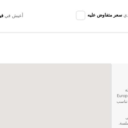
دي
سعر متفاوض عليه
أعيش في
يلة
شاف هذه المدينة الجميلة، فإن Europcar
 تناسب
ل على
سلسة.