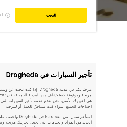
ل
البحث
تأجير السيارات في Drogheda
مرحبًا بكم في مدينة Drogheda! إذا كنت تبحث عن وس
مريحة وموثوقة لاستك
هي اختيارك الأمثل. نحن نقدم خدمة تأجير السيارات التي
احتياجات الجميع، سواء كنت مسافرًا للعمل أو للترفيه.
استأجر سيارة من Europcar في Drogheda واحص
العديد من المزايا والخدمات التي تجعل تجربتك مريحة و