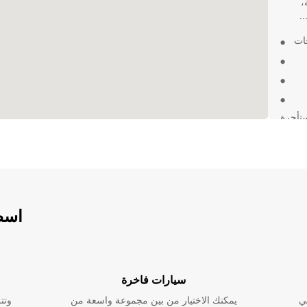
،
.
ات
Droghed بسيارة مستأجرة
المدينة
اسطو
سيارات فاخرة
ي
يمكنك الاختيار من بين مجموعة واسعة من
وتت