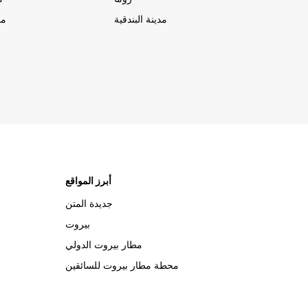
مدينة البندقية
مد
أبرز المواقع
جديدة المتن
بيروت
مطار بيروت الدولي
محطة مطار بيروت للسائقين