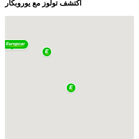
اكتشف تولوز مع يوروبكار
2