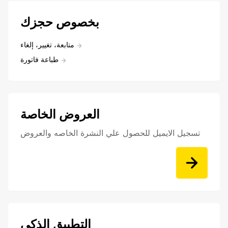
بخصوص حجزك
متابعة، تغيير، إلغاء
طباعة فاتورة
العروض الخاصة
تسجيل الايميل للحصول علي النشرة الخاصه والعروض
التطبيق الذكي