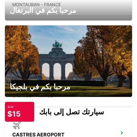
MONTAUBAN - FRANCE
مرحبا بكم في البرتغال
PAMIERS
PAMIERS - FRANCE
مرحبا بكم في بلجيكا
CASTRES
CASTRES - FRANCE
فقط
سيارتك تصل إلى بابك
$15
CASTRES AEROPORT