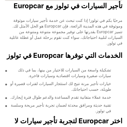
تأجير السيارات في تولوز مع Europcar
مرحبًا بكم في تولوز! إذا كنت تبحث عن خدمة تأجير سيارات موثوقة
وموثوقة في هذه المدينة الرائعة، فإن Europcar هو الحل الأمثل لك.
تتميز Europcar بقدرتها على توفير مجموعة متنوعة ومتنوعة من
السيارات لتلبية احتياجاتك، سواء كنت تقوم برحلة عمل أو عطلة عائلية
في تولوز.
الخدمات التي توفرها Europcar في تولوز
تشكيلة واسعة من السيارات للاختيار من بينها، بما في ذلك
سيارات صغيرة وسيارات اقتصادية وسيارات فاخرة.
خيارات تأجير مرنة تتيح لك استئجار السيارات لفترات قصيرة أو
طويلة، حسب احتياجاتك.
خدمة عملاء متفانية تقدم المساعدة والدعم طوال فترة إيجارك.
تقنية حديثة ومرافق محدثة لضمان تجربة تأجير مريحة وسلسة
في تولوز.
اختر Europcar لتجربة تأجير سيارات لا