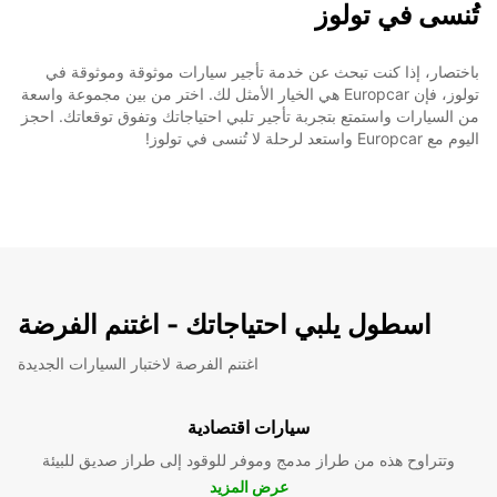
تُنسى في تولوز
باختصار، إذا كنت تبحث عن خدمة تأجير سيارات موثوقة وموثوقة في
تولوز، فإن Europcar هي الخيار الأمثل لك. اختر من بين مجموعة واسعة
من السيارات واستمتع بتجربة تأجير تلبي احتياجاتك وتفوق توقعاتك. احجز
اليوم مع Europcar واستعد لرحلة لا تُنسى في تولوز!
اسطول يلبي احتياجاتك - اغتنم الفرضة
اغتنم الفرصة لاختبار السيارات الجديدة
سيارات اقتصادية
وتتراوح هذه من طراز مدمج وموفر للوقود إلى طراز صديق للبيئة
عرض المزيد