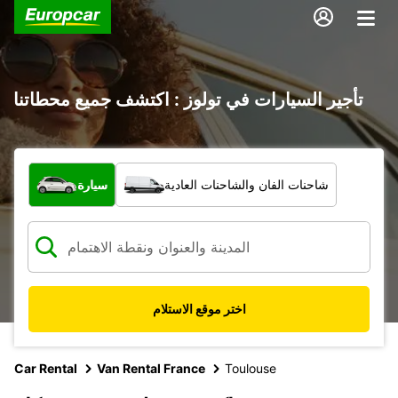
تأجير السيارات في تولوز : اكتشف جميع محطاتنا
ما نوع المركبة؟
شاحنات الفان والشاحنات العادية
سيارة
اختر موقع الاستلام
Car Rental
Van Rental France
Toulouse