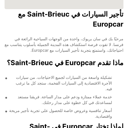
تأجير السيارات في Saint-Brieuc مع
Europcar
مرحبًا بك في سان بريوك، واحدة من الوجهات السياحية الرائعة في
فرنسا. لا تفوت فرصة استكشاف هذه المدينة الجميلة بأسلوب يتناسب مع
احتياجاتك، واستمتع بتجربة تأجير السيارات مع Europcar.
ماذا تقدم Europcar في Saint-Brieuc؟
تشكيلة واسعة من السيارات لجميع الاحتياجات. من سيارات
الأجرة الاقتصادية إلى السيارات الفخمة، ستجد كل ما ترغب
فيه.
خدمة عملاء ممتازة ودعم على مدار الساعة. فريقنا مستعد
لمساعدتك في كل خطوة على مدار رحلتك.
أسعار تنافسية وعروض خاصة للحصول على تجربة تأجير مريحة
واقتصادية.
لماذا تختار Europcar في Saint-