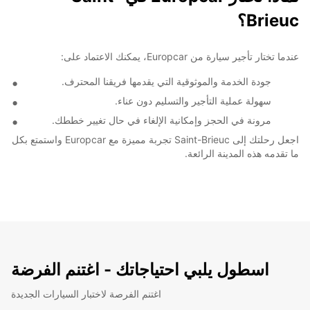
Brieuc؟
عندما تختار تأجير سيارة من Europcar، يمكنك الاعتماد على:
جودة الخدمة والموثوقية التي يقدمها فريقنا المحترف.
سهولة عملية التأجير والتسليم دون عناء.
مرونة في الحجز وإمكانية الإلغاء في حال تغيير خططك.
اجعل رحلتك إلى Saint-Brieuc تجربة مميزة مع Europcar واستمتع بكل
ما تقدمه هذه المدينة الرائعة.
اسطول يلبي احتياجاتك - اغتنم الفرضة
اغتنم الفرصة لاختبار السيارات الجديدة