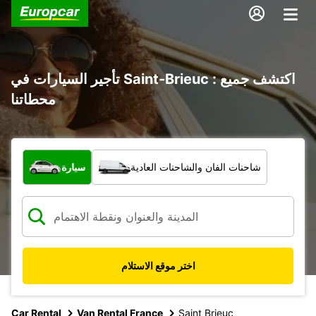
تأجير السيارات في Saint-Brieuc : اكتشف جميع
محطاتنا
ما نوع المركبة؟
شاحنات الفان والشاحنات العادية
سيارة
اختر موقع الاستلام
Car Rental
Van Rental France
Saint Brieuc