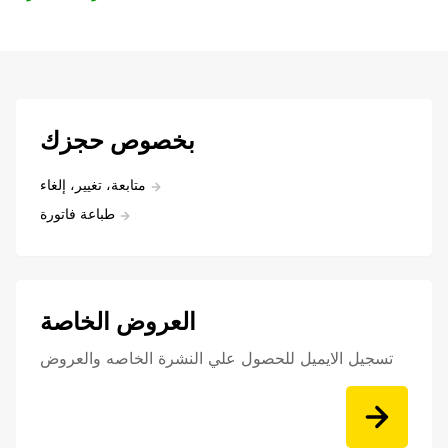
بخصوص حجزك
متابعة، تغيير، إلغاء
طباعة فاتورة
العروض الخاصة
تسجيل الايميل للحصول علي النشرة الخاصه والعروض