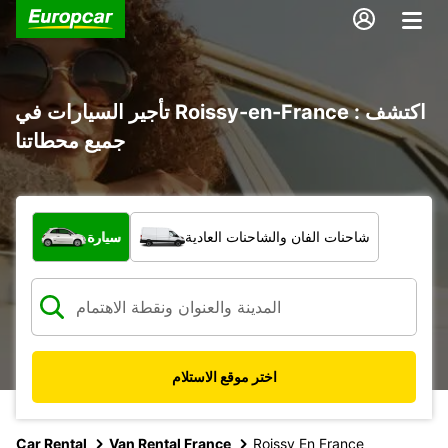
تأجير السيارات في Roissy-en-France : اكتشف
جميع محطاتنا
ما نوع المركبة؟
شاحنات الفان والشاحنات العادية
سيارة
اختر موقع الاستلام
Car Rental
Van Rental France
Roissy En France