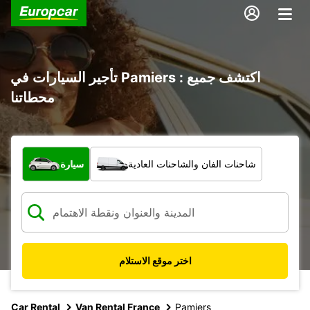
تأجير السيارات في Pamiers : اكتشف جميع
محطاتنا
ما نوع المركبة؟
شاحنات الفان والشاحنات العادية
سيارة
اختر موقع الاستلام
Car Rental
Van Rental France
Pamiers