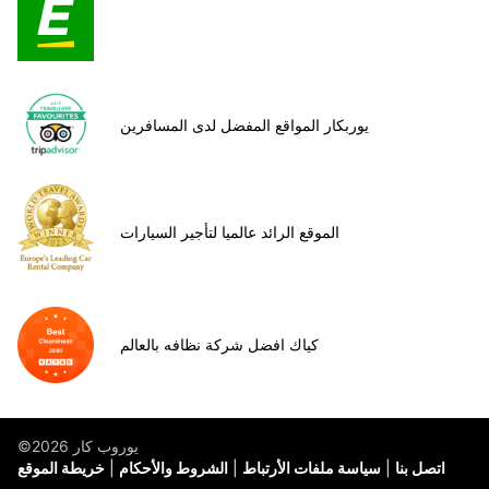
يوربكار المواقع المفضل لدى المسافرين
الموقع الرائد عالميا لتأجير السيارات
كياك افضل شركة نظافه بالعالم
©يوروب كار 2026
اتصل بنا
سياسة ملفات الأرتباط
الشروط والأحكام
خريطة الموقع