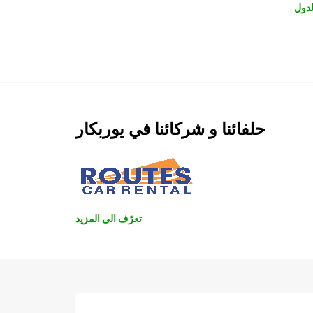
دول
حلفائنا و شركائنا في يوربكار
تعرّف الى المزيد