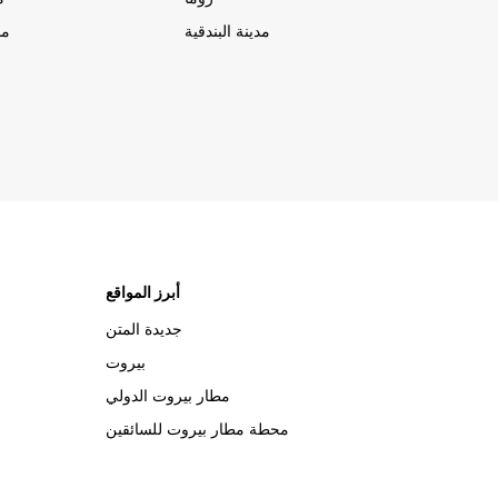
مدينة البندقية
مد
أبرز المواقع
جديدة المتن
بيروت
مطار بيروت الدولي
محطة مطار بيروت للسائقين