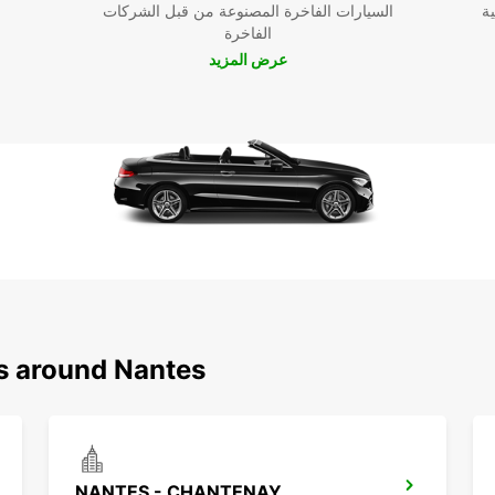
ية
السيارات الفاخرة المصنوعة من قبل الشركات
صولك
الفاخرة
عرض المزيد
ك
تمتاع
وارع
مال
ns around Nantes
NANTES - CHANTENAY