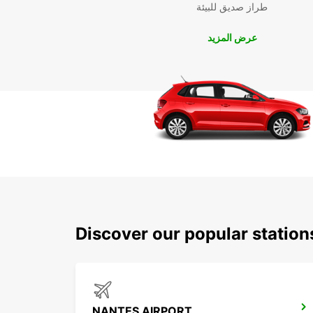
طراز صديق للبيئة
عرض المزيد
Discover our popular statio
NANTES AIRPORT