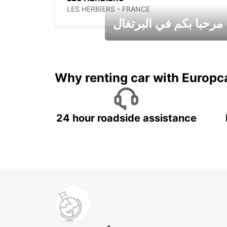
LES HERBIERS - FRANCE
مرحبا بكم في البرتغال
عطلات جميلة في انتظاركم
Why renting car with Europc
24 hour roadside assistance