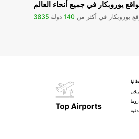
اقع يوروبكار في جميع أنحاء العالم
ع يوروبكار في أكثر من
140
دولة
3835
طاليا
يلان
روما
Top Airports
دقية