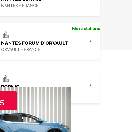
NANTES - FRANCE
More stations
NANTES FORUM D'ORVAULT
ORVAULT - FRANCE
PORNIC
PORNIC - FRANCE
5