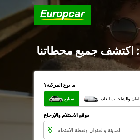
: اكتشف جميع محطاتنا
ما نوع المركبة؟
فان والشاحنات العادية
سيارة
موقع الاستلام والإرجاع