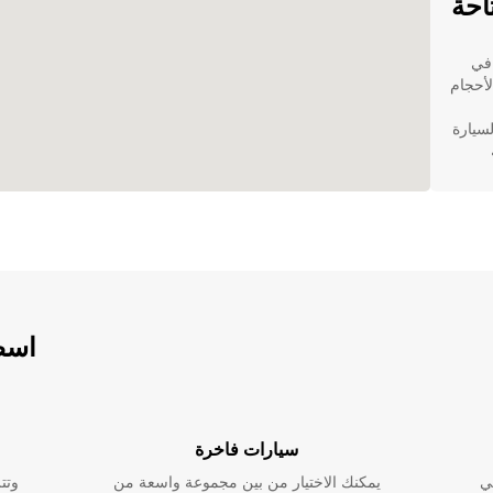
احة
 في
لأحجام
لسيارة
دين
ة في
هولة،
اسطو
ترنت
سيارات فاخرة
ي
يمكنك الاختيار من بين مجموعة واسعة من
وتت