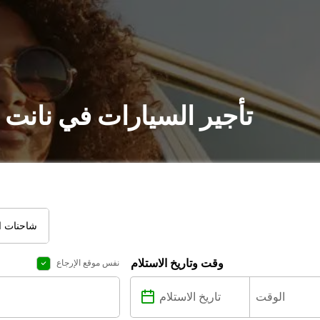
تأجير السيارات في نانت 
شاحنات ال
وقت وتاريخ الاستلام
نفس موقع الإرجاع