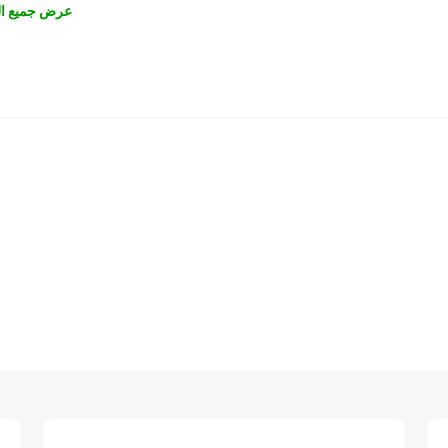
عرض جميع ال