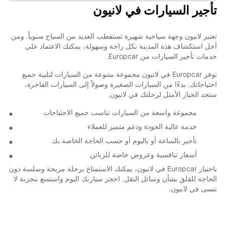
تأجير السيارات في لانيون
تعتبر لانيون وجهة سياحية شهيرة تستقطب العديد من السياح سنوياً. ومن
أجل استكشاف هذه المدينة بكل راحة وسهولة، يمكنك الاعتماد على
خدمات تأجير السيارات من Europcar.
توفر Europcar في لانيون مجموعة متنوعة من السيارات لتلبية جميع
احتياجاتك. بدءًا من السيارات الصغيرة وصولاً إلى السيارات الفاخرة،
ستجد الخيار الأمثل لرحلتك في لانيون.
مجموعة واسعة من السيارات تناسب جميع الاحتياجات
خدمة عالية الجودة ودعم متميز للعملاء
تأجير بالساعة أو باليوم أو حسب الحاجة الخاصة بك
أسعار تنافسية وعروض خاصة للزبائن
باختيار Europcar في لانيون، يمكنك الاستمتاع برحلة مريحة وسلسة دون
الحاجة للقلق بشأن وسائل النقل. احجز سيارتك اليوم واستمتع بتجربة لا
تنسى في لانيون.