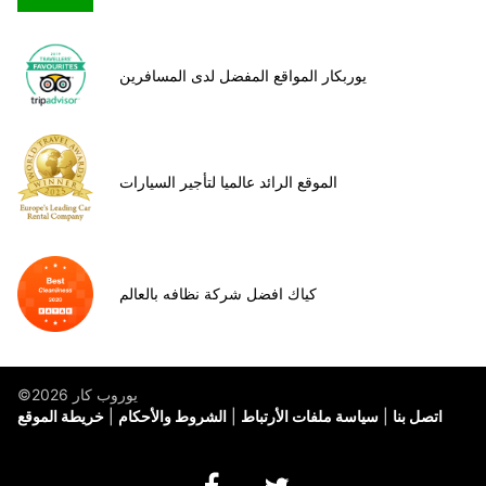
يوربكار المواقع المفضل لدى المسافرين
الموقع الرائد عالميا لتأجير السيارات
كياك افضل شركة نظافه بالعالم
©يوروب كار 2026
اتصل بنا
سياسة ملفات الأرتباط
الشروط والأحكام
خريطة الموقع