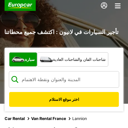
تأجير السيارات في لانيون : اكتشف جميع محطاتنا
ما نوع المركبة؟
شاحنات الفان والشاحنات العادية
سيارة
اختر موقع الاستلام
Car Rental
Van Rental France
Lannion