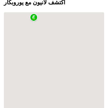
اكتشف لانيون مع يوروبكار