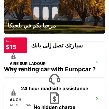
مرحبا بكم في بلجيكا
SAINT GAUDENS
SAINT GAUDENS - FRANCE
فقط
سيارتك تصل إلى بابك
$15
AIRE SUR L'ADOUR
Why renting car with Europcar ?
AIRE SUR L'ADOUR - FRANCE
24 hour roadside assistance
AUCH
AUCH - FRANCE
No hidden charge