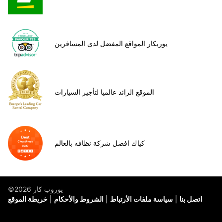
يوربكار المواقع المفضل لدى المسافرين
الموقع الرائد عالميا لتأجير السيارات
كياك افضل شركة نظافه بالعالم
©يوروب كار 2026
اتصل بنا
سياسة ملفات الأرتباط
الشروط والأحكام
خريطة الموقع