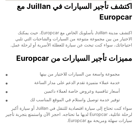
اكتشف تأجير السيارات في Juillan مع
Europcar
اكتشف مدينة Juillan بأسلوبك الخاص مع Europcar، حيث يمكنك
الاختيار من بين مجموعة متنوعة من السيارات والشاحنات التي تلبي
احتياجاتك، سواء كنت تبحث عن سيارة للعطلة الأسرية أو لرحلة عمل.
مميزات تأجير السيارات من Europcar
مجموعة واسعة من السيارات للاختيار من بينها
خدمة عملاء متميزة تقدم الدعم على مدار الساعة
أسعار تنافسية وعروض خاصة لعملاء دائمين
توفير خدمة توصيل واستلام في الموقع المناسب لك
سواء كنت تحتاج إلى سيارة اقتصادية للتنقل في Juillan أو سيارة أكبر
لرحلة عائلية، Europcar لديها ما تحتاجه. احجز الآن واستمتع بتجربة تأجير
سيارات سهلة ومريحة مع Europcar.