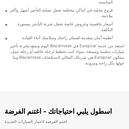
المناسبة.
فروع محلية في أماكن مختلفة تجعل عملية التأجير أسهل وأكثر
ملاءمة.
أسعار تنافسية وعروض خاصة تجعل تجربة التأجير ميسورة
التكلفة.
أنظمة أمان متقدمة لضمان راحتك وسلامتك أثناء القيادة.
استفد من خدمة Europcar في Biscarrosse اليوم وتمتع بتجربة تأجير
سيارات سلسة وممتعة. سواء كنت تخطط لرحلة عائلية أو رحلة عمل،
ستكون Europcar هي شريكك المثالي لاستكشاف Biscarrosse وما
حولها بكل راحة ومرونة.
اسطول يلبي احتياجاتك - اغتنم الفرضة
اغتنم الفرصة لاختبار السيارات الجديدة