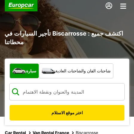
تأجير السيارات في Biscarrosse : اكتشف جميع
محطاتنا
ما نوع المركبة؟
شاحنات الفان والشاحنات العادية
سيارة
اختر موقع الاستلام
Car Rental
Van Rental France
Biscarrosse