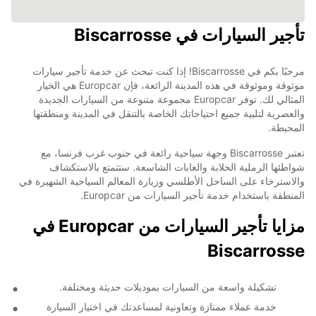
تأجير السيارات في Biscarrosse
مرحبًا بكم في Biscarrosse! إذا كنت تبحث عن خدمة تأجير سيارات
موثوقة وموثوقة في هذه المدينة الرائعة، فإن Europcar هي الخيار
المثالي لك. توفر Europcar مجموعة متنوعة من السيارات الجديدة
والعصرية لتلبية جميع احتياجاتك الخاصة بالتنقل في المدينة ومنطقتها
المحيطة.
تعتبر Biscarrosse وجهة سياحية رائعة في جنوب غرب فرنسا، مع
شواطئها الرملية الخلابة والغابات الشاسعة. ستتمتع بالاستكشاف
والاسترخاء على الساحل الأطلسي وزيارة المعالم السياحية الشهيرة في
المنطقة باستخدام خدمة تأجير السيارات من Europcar.
مزايا تأجير السيارات من Europcar في
Biscarrosse
تشكيلة واسعة من السيارات بموديلات حديثة ومختلفة.
خدمة عملاء ممتازة وتعاونية لمساعدتك في اختيار السيارة