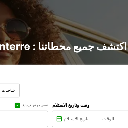
تأجير السيارات في Nanterre : اكتشف جميع محطاتنا
شاحنات ال
وقت وتاريخ الاستلام
نفس موقع الإرجاع