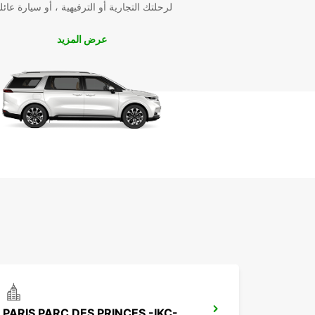
لرحلتك التجارية أو الترفيهية ، أو سيارة عائل
عرض المزيد
PARIS PARC DES PRINCES -IKC-