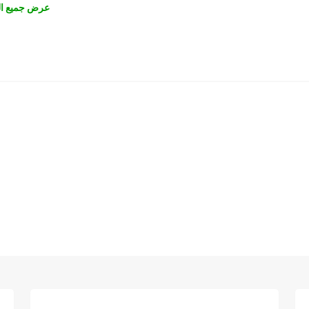
عرض جميع ال