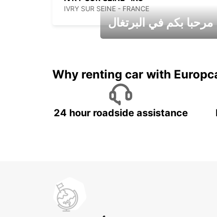
IVRY SUR SEINE - FRANCE
مرحبا بكم في البرتغال
عطلات جميلة في انتظاركم
Why renting car with Europc
24 hour roadside assistance