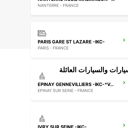
NANTERRE - FRANCE
PARIS GARE ST LAZARE -IKC-
PARIS - FRANCE
يارات والسيارات العائلة
EPINAY GENNEVILLIERS -IKC-*VANS*
EPINAY SUR SEINE - FRANCE
IVRY SUR SEINE -IKC-