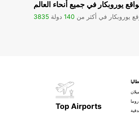
اقع يوروبكار في جميع أنحاء العالم
ع يوروبكار في أكثر من
140
دولة
3835
طاليا
يلان
روما
Top Airports
دقية