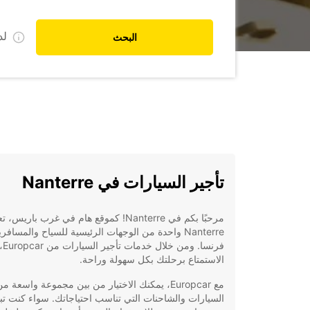
ل
البحث
تأجير السيارات في Nanterre
مرحبًا بكم في Nanterre! كموقع هام في غرب باريس، 
Nanterre واحدة من الوجهات الرئيسية للسياح والمساف
فرنسا
الاستمتاع برحلتك بكل سهولة وراحة.
مع Europcar، يمكنك الاختيار من بين مجموعة واسعة م
السيارات والشاحنات التي تناسب احتياجاتك. سواء كنت ت