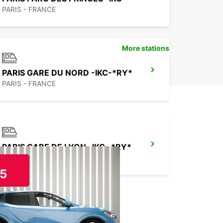
PARIS - FRANCE
More stations
PARIS GARE DU NORD -IKC-*RY*
PARIS - FRANCE
PARIS GARE DE LYON -IKC- *RY*
PARIS - FRANCE
5