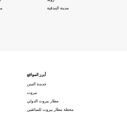
مدينة البندقية
مد
أبرز المواقع
جديدة المتن
بيروت
مطار بيروت الدولي
محطة مطار بيروت للسائقين