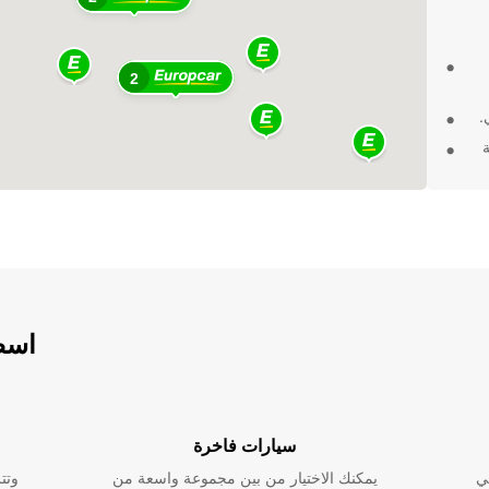
2
.
تك
أجير
ة ومتعة.
اسطو
سيارات فاخرة
ي
يمكنك الاختيار من بين مجموعة واسعة من
وتت