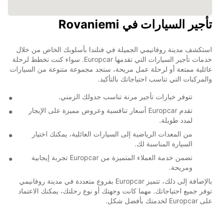
تأجير السيارات في Rovaniemi
استكشف مدينة روفانيمي الجميلة في فنلندا بأسلوبك الخاص من خلال
خدمات تأجير السيارات التي تقدمها Europcar. سواء كنت تخطط لرحلة
عائلية ممتعة أو لرحلة عمل مريحة، ستجد مجموعة متنوعة من السيارات
والمركبات التي تناسب احتياجاتك بالتأكيد.
تتوفر خيارات تأجير مرنة تناسب جدولك الزمني.
تقدم Europcar أسعار تنافسية وعروض مميزة على الإيجار
لمدد طويلة.
من المعدات الرياضية إلى السيارات العائلية، يمكنك اختيار
السيارة المناسبة لك.
تضمن خدمة العملاء المتميزة من Europcar تجربة إيجابية
ومريحة.
بالإضافة إلى ذلك، تتميز Europcar بفروع متعددة في مدينة روفانيمي
توفر جميع احتياجاتك. مهما كانت وجهتك أو نوع رحلتك، يمكنك الاعتماد
على Europcar لخدمتك بأفضل شكل.