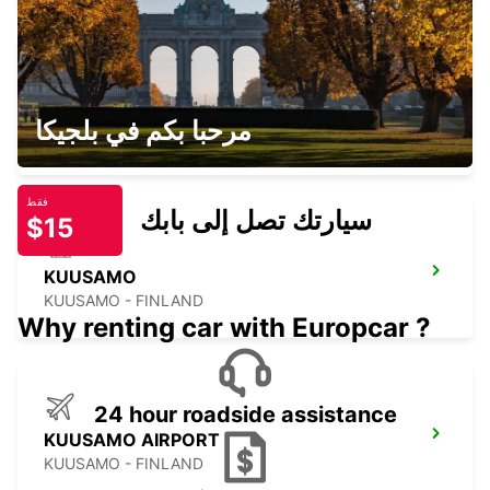
KITTILÄ, LEVI SKI RESORT
مرحبا بكم في بلجيكا
SIRKKA - FINLAND
فقط
سيارتك تصل إلى بابك
$15
KUUSAMO
KUUSAMO - FINLAND
Why renting car with Europcar ?
24 hour roadside assistance
KUUSAMO AIRPORT
KUUSAMO - FINLAND