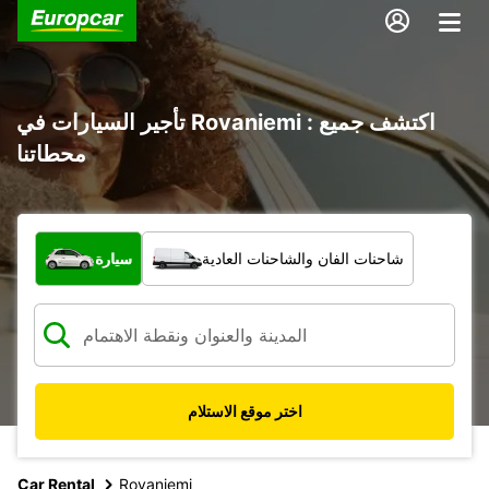
تأجير السيارات في Rovaniemi : اكتشف جميع
محطاتنا
ما نوع المركبة؟
شاحنات الفان والشاحنات العادية
سيارة
اختر موقع الاستلام
Car Rental
Rovaniemi