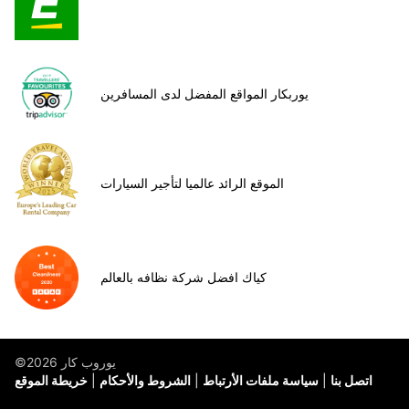
يوربكار المواقع المفضل لدى المسافرين
الموقع الرائد عالميا لتأجير السيارات
كياك افضل شركة نظافه بالعالم
©يوروب كار 2026
اتصل بنا
سياسة ملفات الأرتباط
الشروط والأحكام
خريطة الموقع