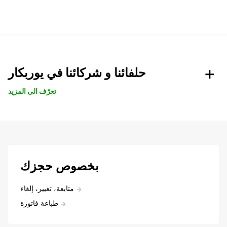
حلفائنا و شركائنا في يوربكار
تعرّف الى المزيد
بخصوص حجزك
متابعة، تغيير، إلغاء
طباعة فاتورة