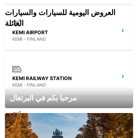
العروض اليومية للسيارات والسيارات
العائلة
KEMI AIRPORT
KEMI - FINLAND
KEMI RAILWAY STATION
KEMI - FINLAND
مرحبا بكم في البرتغال
KITTILÄ AIRPORT
KITTILA - FINLAND