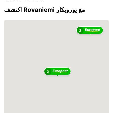
اكتشف Rovaniemi مع يوروبكار
2
2