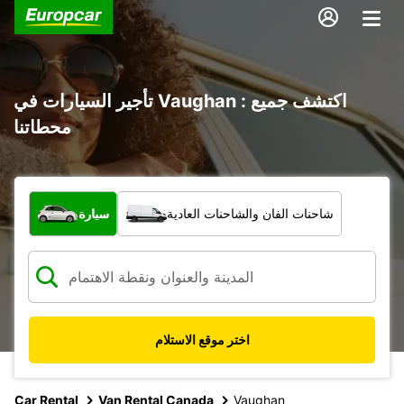
تأجير السيارات في Vaughan : اكتشف جميع
محطاتنا
ما نوع المركبة؟
شاحنات الفان والشاحنات العادية
سيارة
اختر موقع الاستلام
Car Rental
Van Rental Canada
Vaughan