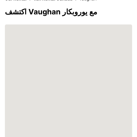
اكتشف Vaughan مع يوروبكار