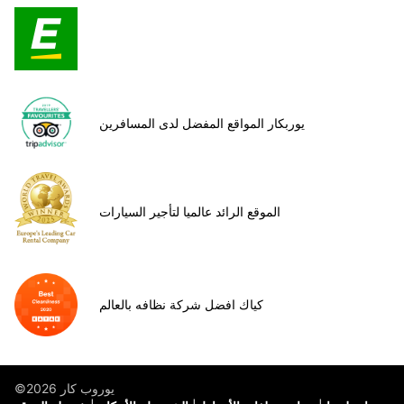
يوربكار المواقع المفضل لدى المسافرين
الموقع الرائد عالميا لتأجير السيارات
كياك افضل شركة نظافه بالعالم
©يوروب كار 2026