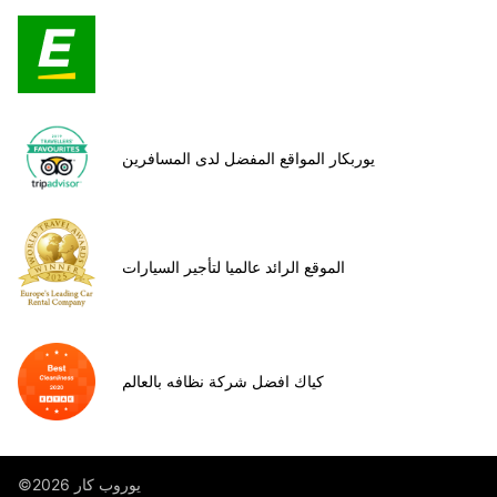
يوربكار المواقع المفضل لدى المسافرين
الموقع الرائد عالميا لتأجير السيارات
كياك افضل شركة نظافه بالعالم
©يوروب كار 2026