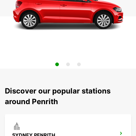
Discover our popular stations
around Penrith
SYDNEY PENRITH