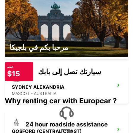
SYDNEY - AUSTRALIA
SYDNEY CITY
مرحبا بكم في بلجيكا
SYDNEY - AUSTRALIA
فقط
سيارتك تصل إلى بابك
$15
SYDNEY ALEXANDRIA
MASCOT - AUSTRALIA
Why renting car with Europcar ?
24 hour roadside assistance
GOSFORD (CENTRAL COAST)