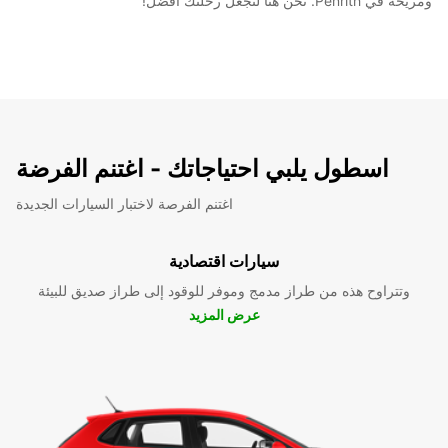
ومريحة في Penrith. نحن هنا لنجعل رحلتك أفضل!
اسطول يلبي احتياجاتك - اغتنم الفرضة
اغتنم الفرصة لاختبار السيارات الجديدة
سيارات اقتصادية
وتتراوح هذه من طراز مدمج وموفر للوقود إلى طراز صديق للبيئة
عرض المزيد