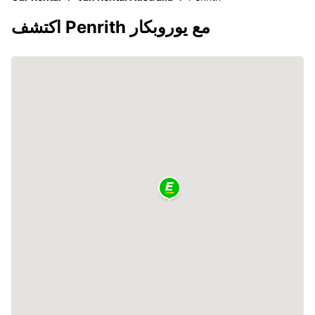
اكتشف Penrith مع يوروبكار