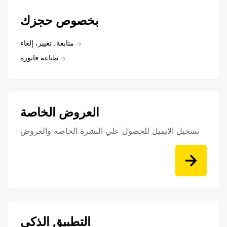
بخصوص حجزك
متابعة، تغيير، إلغاء
طباعة فاتورة
العروض الخاصة
تسجيل الايميل للحصول علي النشرة الخاصه والعروض
التطبيق الذكي