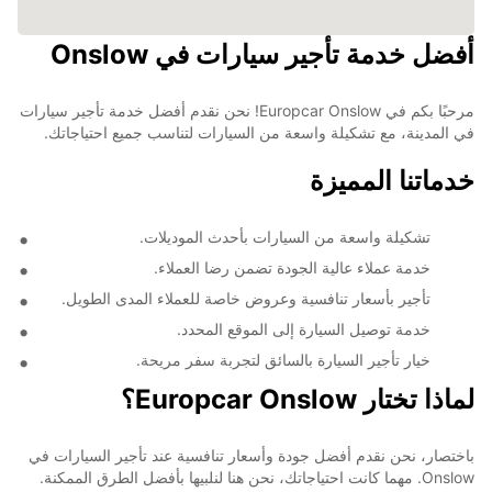
أفضل خدمة تأجير سيارات في Onslow
مرحبًا بكم في Europcar Onslow! نحن نقدم أفضل خدمة تأجير سيارات
في المدينة، مع تشكيلة واسعة من السيارات لتناسب جميع احتياجاتك.
خدماتنا المميزة
تشكيلة واسعة من السيارات بأحدث الموديلات.
خدمة عملاء عالية الجودة تضمن رضا العملاء.
تأجير بأسعار تنافسية وعروض خاصة للعملاء المدى الطويل.
خدمة توصيل السيارة إلى الموقع المحدد.
خيار تأجير السيارة بالسائق لتجربة سفر مريحة.
لماذا تختار Europcar Onslow؟
باختصار، نحن نقدم أفضل جودة وأسعار تنافسية عند تأجير السيارات في
Onslow. مهما كانت احتياجاتك، نحن هنا لنلبيها بأفضل الطرق الممكنة.