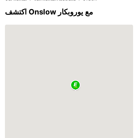
اكتشف Onslow مع يوروبكار