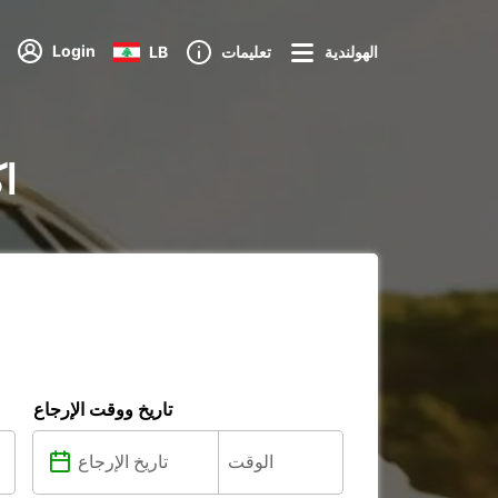
Login
الهولندية
تعليمات
LB
تأج
تاريخ ووقت الإرجاع