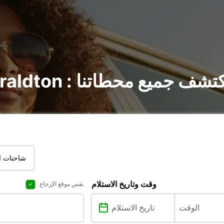
ير السيارات في Geraldton : اكتشف جميع محطاتنا
شاحنات ال
وقت وتاريخ الاستلام
نفس موقع الإرجاع