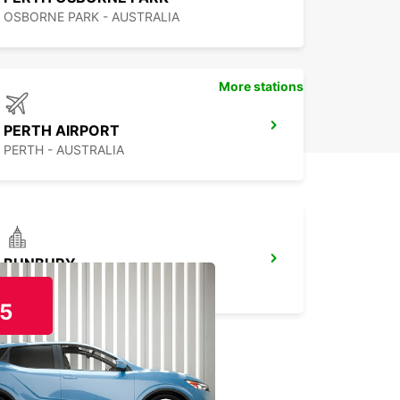
OSBORNE PARK - AUSTRALIA
More stations
PERTH AIRPORT
PERTH - AUSTRALIA
BUNBURY
BUNBURY - AUSTRALIA
5