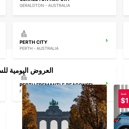
GERALDTON - AUSTRALIA
PERTH CITY
PERTH - AUSTRALIA
العروض اليومية للس
PERTH FREMANTLE BEACONSFIELD
FREMANTLE - AUSTRALIA
فقط
$1