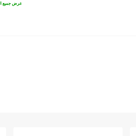
عرض جميع ال