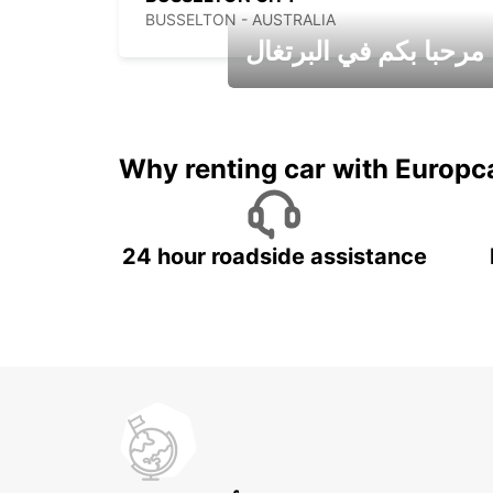
BUSSELTON - AUSTRALIA
مرحبا بكم في البرتغال
عطلات جميلة في انتظاركم
Why renting car with Europc
24 hour roadside assistance