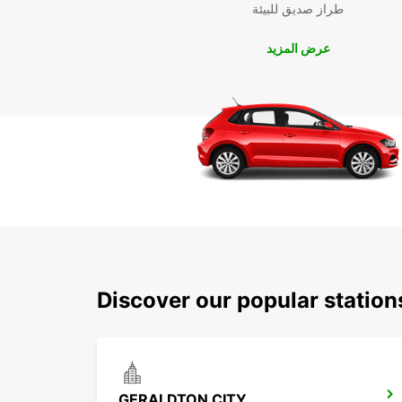
طراز صديق للبيئة
عرض المزيد
Discover our popular statio
GERALDTON CITY