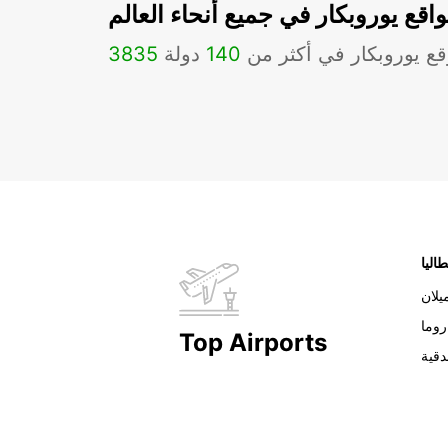
اقع يوروبكار في جميع أنحاء العالم
ع يوروبكار في أكثر من
140
دولة
3835
طاليا
يلان
روما
Top Airports
دقية