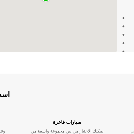
Europca تهتم بكل تفاصيل
ريحة
اسطو
سيارات فاخرة
ي
يمكنك الاختيار من بين مجموعة واسعة من
وتت