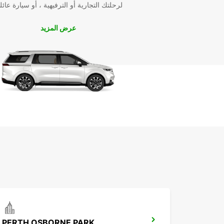
لرحلتك التجارية أو الترفيهية ، أو سيارة عائل
عرض المزيد
PERTH OSBORNE PARK