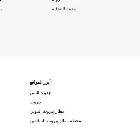
مدينة البندقية
مد
أبرز المواقع
جديدة المتن
بيروت
مطار بيروت الدولي
محطة مطار بيروت للسائقين