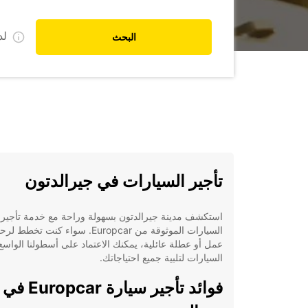
ل
البحث
تأجير السيارات في جيرالدتون
استكشف مدينة جيرالدتون بسهولة وراحة مع خدمة تأجير
السيارات الموثوقة من Europcar. سواء كنت تخطط ل
عمل أو عطلة عائلية، يمكنك الاعتماد على أسطولنا الواس
السيارات لتلبية جميع احتياجاتك.
فوائد تأجير سيارة Europcar في