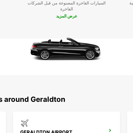
ية
السيارات الفاخرة المصنوعة من قبل الشركات
الفاخرة
عرض المزيد
ns around Geraldton
GERALDTON AIRPORT